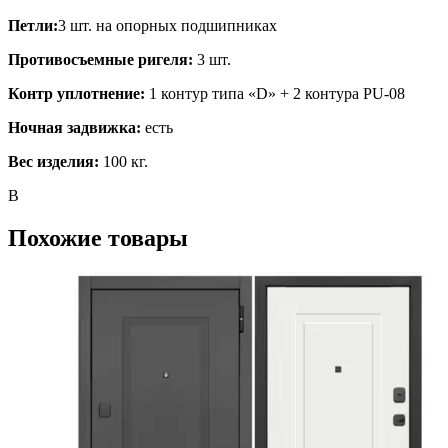
Петли:
3 шт. на опорных подшипниках
Противосъемные ригеля:
3 шт.
Контр уплотнение:
1 контур типа «D» + 2 контура PU-08
Ночная задвижка:
есть
Вес изделия:
100 кг.
В
Похожие товары