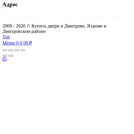
Адрес
МО, Дмитровский район, г. Яхрома, Суровцовский пр-д, 7
2009 - 2020 © Купить двери в Дмитрове, Яхроме и
Дмитровском районе
Top
Меню
0
0 00 ₽