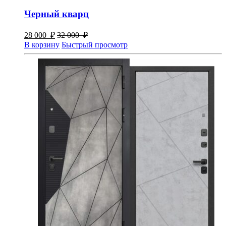
Черный кварц
28 000
₽
32 000
₽
В корзину
Быстрый просмотр