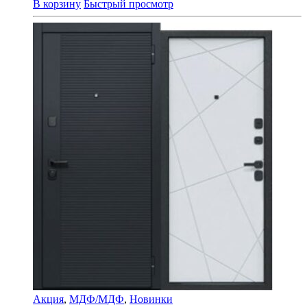
В корзину
Быстрый просмотр
Акция
,
МДФ/МДФ
,
Новинки