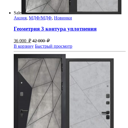
Sale
Акция
,
МДФ/МДФ
,
Новинки
Геометрия 3 контура уплотнения
36 000
₽
42 000
₽
В корзину
Быстрый просмотр