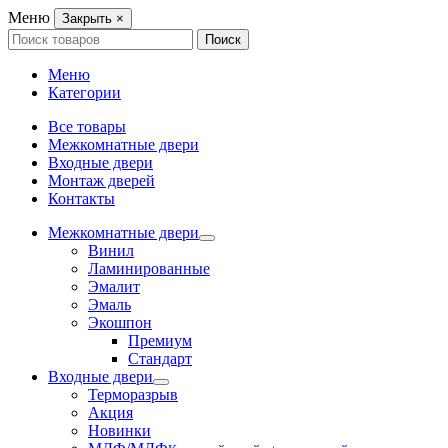
Меню
Закрыть
×
Search
Поиск
for:
Меню
Категории
Все товары
Межкомнатные двери
Входные двери
Монтаж дверей
Контакты
Межкомнатные двери
Винил
Ламинированные
Эмалит
Эмаль
Экошпон
Премиум
Стандарт
Входные двери
Терморазрыв
Акция
Новинки