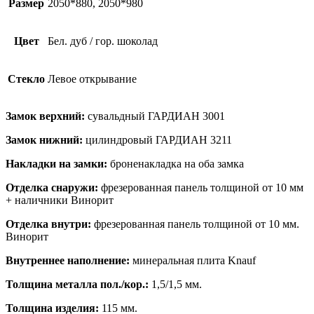
дуб
Размер
2050*880, 2050*980
/
гор.
шоколад
Цвет
Бел. дуб / гор. шоколад
Стекло
Левое открывание
Замок верхний:
сувальдный ГАРДИАН 3001
Замок нижний:
цилиндровый ГАРДИАН 3211
Накладки на замки:
броненакладка на оба замка
Отделка снаружи:
фрезерованная панель толщиной от 10 мм
+ наличники Винорит
Отделка внутри:
фрезерованная панель толщиной от 10 мм.
Винорит
Внутреннее наполнение:
минеральная плита Knauf
Толщина металла пол./кор.:
1,5/1,5 мм.
Толщина изделия:
115 мм.