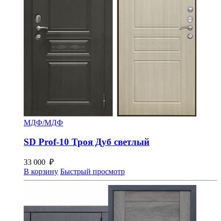
МДФ/МДФ
SD Prof-10 Троя Дуб светлый
33 000
₽
В корзину
Быстрый просмотр