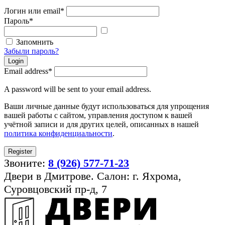
Логин или email
*
Пароль
*
Показать
пароль
Запомнить
Забыли пароль?
Login
Email address
*
A password will be sent to your email address.
Ваши личные данные будут использоваться для упрощения
вашей работы с сайтом, управления доступом к вашей
учётной записи и для других целей, описанных в нашей
политика конфиденциальности
.
Register
Звоните:
8 (926) 577-71-23
Двери в Дмитрове. Салон: г. Яхрома,
Суровцовский пр-д, 7