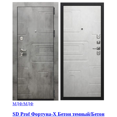
МДФ/МДФ
SD Prof Фортуна-Х Бетон темный/Бетон