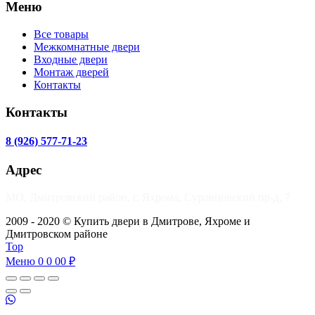
Меню
Все товары
Межкомнатные двери
Входные двери
Монтаж дверей
Контакты
Контакты
8 (926) 577-71-23
Адрес
МО, Дмитровский район, г. Яхрома, Суровцовский пр-д, 7
2009 - 2020 © Купить двери в Дмитрове, Яхроме и
Дмитровском районе
Top
Меню
0
0 00 ₽