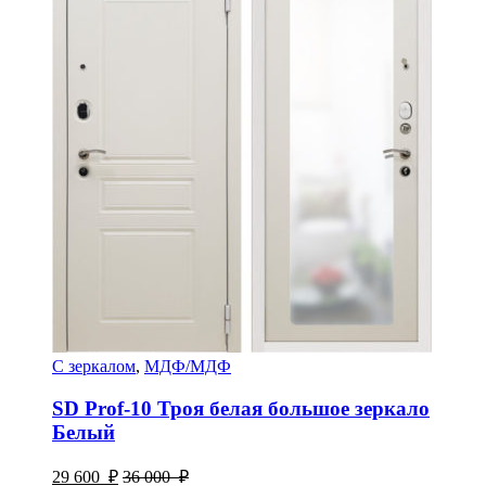
С зеркалом
,
МДФ/МДФ
SD Prof-10 Троя белая большое зеркало
Белый
29 600
₽
36 000
₽