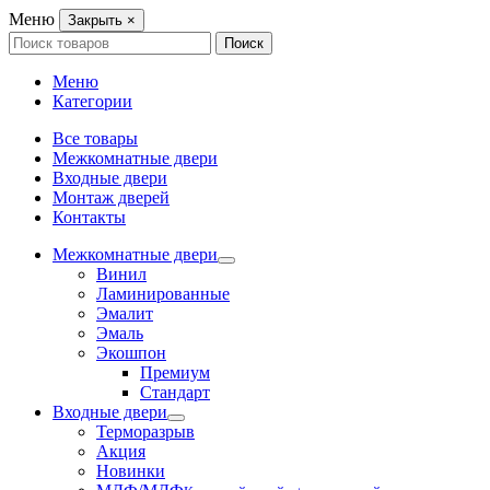
Меню
Закрыть
×
Search
Поиск
for:
Меню
Категории
Все товары
Межкомнатные двери
Входные двери
Монтаж дверей
Контакты
Межкомнатные двери
Винил
Ламинированные
Эмалит
Эмаль
Экошпон
Премиум
Стандарт
Входные двери
Терморазрыв
Акция
Новинки