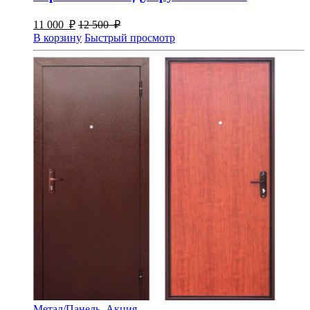
11 000
₽
12 500
₽
В корзину
Быстрый просмотр
Метал/Панель
,
Акция