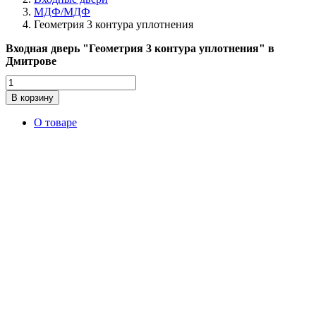
МДФ/МДФ
Геометрия 3 контура уплотнения
Входная дверь "Геометрия 3 контура уплотнения" в
Дмитрове
Количество
товара
В корзину
Геометрия
3
О товаре
контура
уплотнения