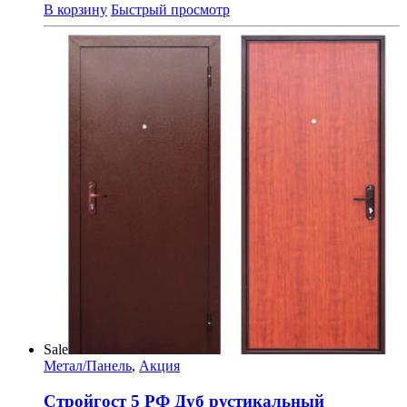
В корзину
Быстрый просмотр
Sale
Метал/Панель
,
Акция
Стройгост 5 РФ Дуб рустикальный