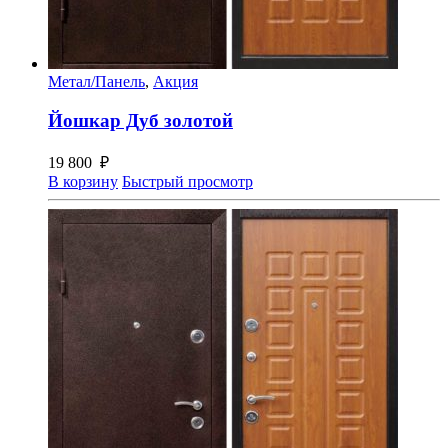
Метал/Панель
,
Акция
Йошкар Дуб золотой
19 800
₽
В корзину
Быстрый просмотр