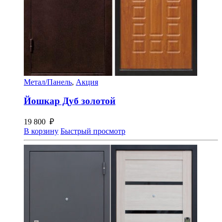
Метал/Панель
,
Акция
Йошкар Дуб золотой
19 800
₽
В корзину
Быстрый просмотр