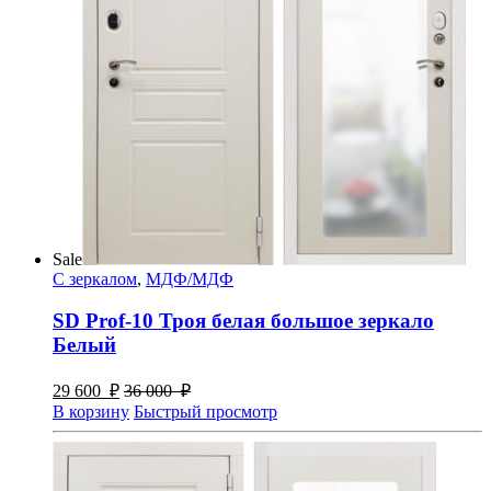
Sale
С зеркалом
,
МДФ/МДФ
SD Prof-10 Троя белая большое зеркало
Белый
29 600
₽
36 000
₽
В корзину
Быстрый просмотр