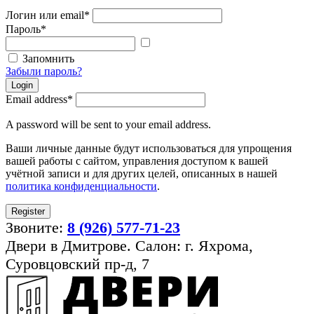
Логин или email
*
Пароль
*
Показать
пароль
Запомнить
Забыли пароль?
Login
Email address
*
A password will be sent to your email address.
Ваши личные данные будут использоваться для упрощения
вашей работы с сайтом, управления доступом к вашей
учётной записи и для других целей, описанных в нашей
политика конфиденциальности
.
Register
Звоните:
8 (926) 577-71-23
Двери в Дмитрове. Салон: г. Яхрома,
Суровцовский пр-д, 7