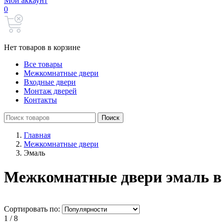
Мой аккаунт
0
Нет товаров в корзине
Все товары
Межкомнатные двери
Входные двери
Монтаж дверей
Контакты
Search
Поиск
for:
Главная
Межкомнатные двери
Эмаль
Межкомнатные двери эмаль в
Сортировать по:
1 / 8