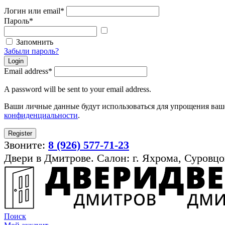
Логин или email
*
Пароль
*
Показать
пароль
Запомнить
Забыли пароль?
Login
Email address
*
A password will be sent to your email address.
Ваши личные данные будут использоваться для упрощения ваше
конфиденциальности
.
Register
Звоните:
8 (926) 577-71-23
Двери в Дмитрове. Салон: г. Яхрома, Суровцо
Поиск