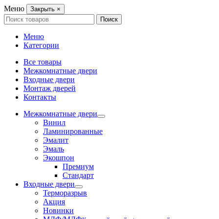
Меню
Закрыть
×
Search
Поиск
for:
Меню
Категории
Все товары
Межкомнатные двери
Входные двери
Монтаж дверей
Контакты
Межкомнатные двери
Винил
Ламинированные
Эмалит
Эмаль
Экошпон
Премиум
Стандарт
Входные двери
Терморазрыв
Акция
Новинки