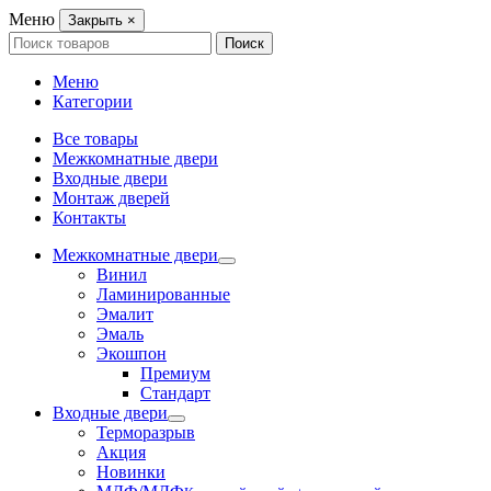
Меню
Закрыть
×
Search
Поиск
for:
Меню
Категории
Все товары
Межкомнатные двери
Входные двери
Монтаж дверей
Контакты
Межкомнатные двери
Винил
Ламинированные
Эмалит
Эмаль
Экошпон
Премиум
Стандарт
Входные двери
Терморазрыв
Акция
Новинки