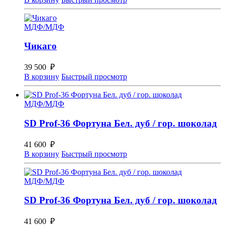
МДФ/МДФ
Чикаго
39 500
₽
В корзину
Быстрый просмотр
МДФ/МДФ
SD Prof-36 Фортуна Бел. дуб / гор. шоколад
41 600
₽
В корзину
Быстрый просмотр
МДФ/МДФ
SD Prof-36 Фортуна Бел. дуб / гор. шоколад
41 600
₽