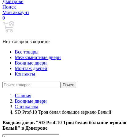
Поиск
Мой аккаунт
0
Нет товаров в корзине
Все товары
Межкомнатные двери
Входные двери
Монтаж дверей
Контакты
Search
Поиск
for:
Главная
Входные двери
С зеркалом
SD Prof-10 Троя белая большое зеркало Белый
Входная дверь "SD Prof-10 Троя белая большое зеркало
Белый" в Дмитрове
Количество