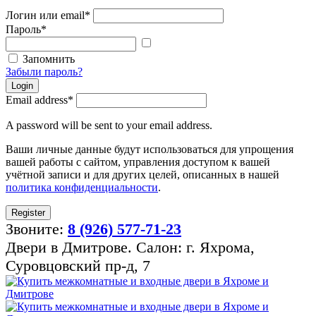
Логин или email
*
Пароль
*
Показать
пароль
Запомнить
Забыли пароль?
Login
Email address
*
A password will be sent to your email address.
Ваши личные данные будут использоваться для упрощения
вашей работы с сайтом, управления доступом к вашей
учётной записи и для других целей, описанных в нашей
политика конфиденциальности
.
Register
Звоните:
8 (926) 577-71-23
Двери в Дмитрове. Салон: г. Яхрома,
Суровцовский пр-д, 7