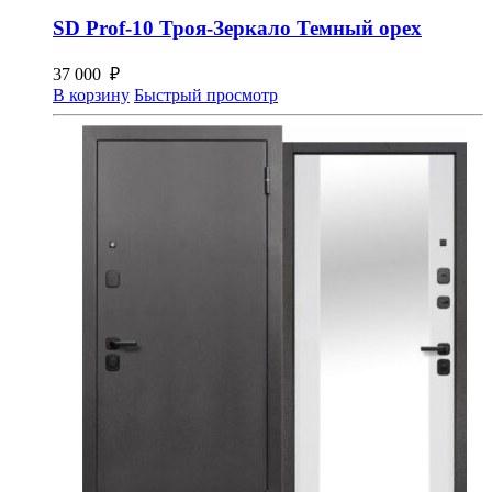
SD Prof-10 Троя-Зеркало Темный орех
37 000
₽
В корзину
Быстрый просмотр