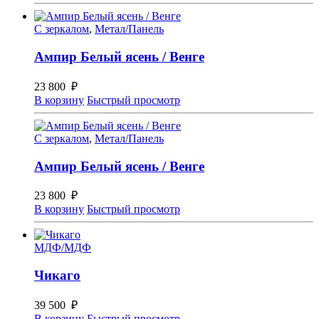
С зеркалом
,
Метал/Панель
Ампир Белый ясень / Венге
23 800
₽
В корзину
Быстрый просмотр
С зеркалом
,
Метал/Панель
Ампир Белый ясень / Венге
23 800
₽
В корзину
Быстрый просмотр
МДФ/МДФ
Чикаго
39 500
₽
В корзину
Быстрый просмотр