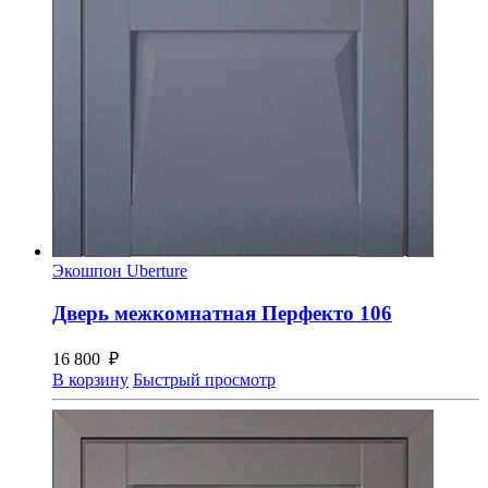
Экошпон Uberture
Дверь межкомнатная Перфекто 106
16 800
₽
В корзину
Быстрый просмотр