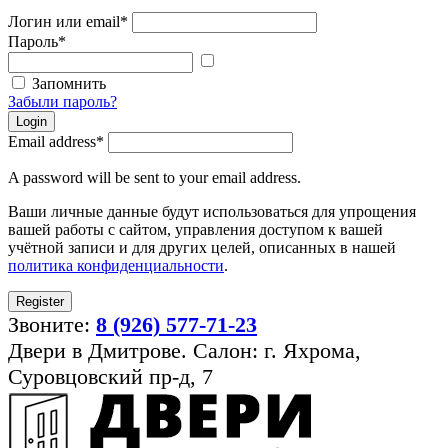
Логин или email
*
Пароль
*
Показать
пароль
Запомнить
Забыли пароль?
Login
Email address
*
A password will be sent to your email address.
Ваши личные данные будут использоваться для упрощения
вашей работы с сайтом, управления доступом к вашей
учётной записи и для других целей, описанных в нашей
политика конфиденциальности
.
Register
Звоните:
8 (926) 577-71-23
Двери в Дмитрове. Салон: г. Яхрома,
Суровцовский пр-д, 7