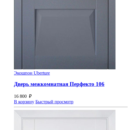
Экошпон Uberture
Дверь межкомнатная Перфекто 106
16 800
₽
В корзину
Быстрый просмотр