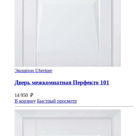
Экошпон Uberture
Дверь межкомнатная Перфекто 101
14 950
₽
В корзину
Быстрый просмотр