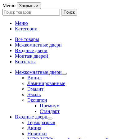
Меню
Закрыть
×
Search
Поиск
for:
Меню
Категории
Все товары
Межкомнатные двери
Входные двери
Монтаж дверей
Контакты
Межкомнатные двери
Винил
Ламинированные
Эмалит
Эмаль
Экошпон
Премиум
Стандарт
Входные двери
Терморазрыв
Акция
Новинки