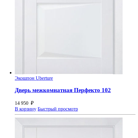
Экошпон Uberture
Дверь межкомнатная Перфекто 102
14 950
₽
В корзину
Быстрый просмотр