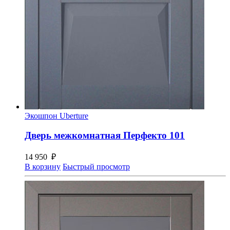
Экошпон Uberture
Дверь межкомнатная Перфекто 101
14 950
₽
В корзину
Быстрый просмотр