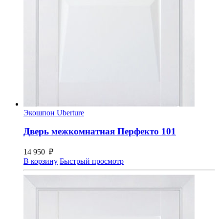
Экошпон Uberture
Дверь межкомнатная Перфекто 101
14 950
₽
В корзину
Быстрый просмотр