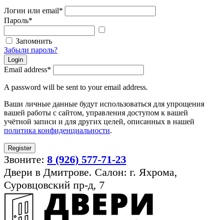
Логин или email
*
Пароль
*
Показать
пароль
Запомнить
Забыли пароль?
Login
Email address
*
A password will be sent to your email address.
Ваши личные данные будут использоваться для упрощения
вашей работы с сайтом, управления доступом к вашей
учётной записи и для других целей, описанных в нашей
политика конфиденциальности
.
Register
Звоните:
8 (926) 577-71-23
Двери в Дмитрове. Салон: г. Яхрома,
Суровцовский пр-д, 7