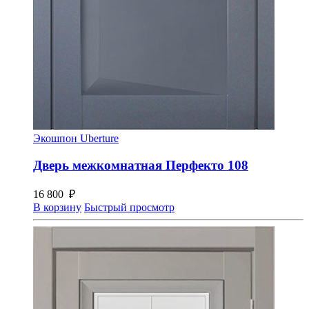
Экошпон Uberture
Дверь межкомнатная Перфекто 108
16 800
₽
В корзину
Быстрый просмотр