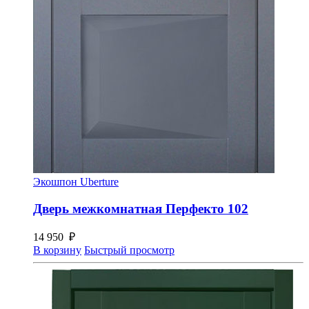
Экошпон Uberture
Дверь межкомнатная Перфекто 102
14 950
₽
В корзину
Быстрый просмотр