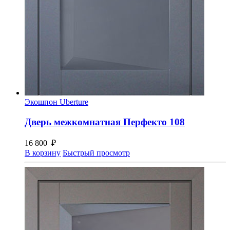
Экошпон Uberture
Дверь межкомнатная Перфекто 108
16 800
₽
В корзину
Быстрый просмотр