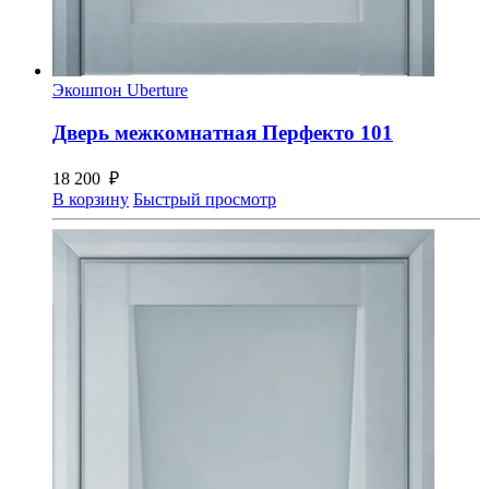
Экошпон Uberture
Дверь межкомнатная Перфекто 101
18 200
₽
В корзину
Быстрый просмотр