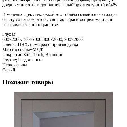
дверным полотнам дополнительный архитектурный объём.
В моделях с расстекловкой этот объём создаётся благодаря
багету со скосом, чтобы свет мог красиво преломлятся и
рассеиваться в пространстве.
Глухая
600×2000; 700×2000; 800×2000; 900×2000
Плёнка ПВХ, немецкого производства
Массив сосны+МДФ
Покрытие Soft Touch; Экошпон
Глухие; Раздвижные
Неоклассика
Серый
Похожие товары