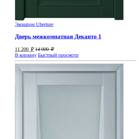
Экошпон Uberture
Дверь межкомнатная Деканто 1
11 200
₽
14 000
₽
В корзину
Быстрый просмотр