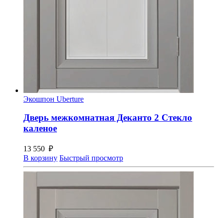
Экошпон Uberture
Дверь межкомнатная Деканто 2 Стекло
каленое
13 550
₽
В корзину
Быстрый просмотр