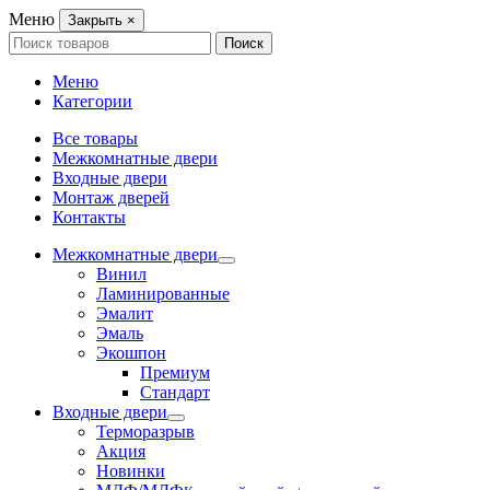
Меню
Закрыть
×
Search
Поиск
for:
Меню
Категории
Все товары
Межкомнатные двери
Входные двери
Монтаж дверей
Контакты
Межкомнатные двери
Винил
Ламинированные
Эмалит
Эмаль
Экошпон
Премиум
Стандарт
Входные двери
Терморазрыв
Акция
Новинки