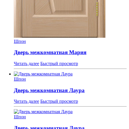
Шпон
Дверь межкомнатная Мария
Читать далее
Быстрый просмотр
Шпон
Дверь межкомнатная Лаура
Читать далее
Быстрый просмотр
Шпон
Дверь межкомнатная Лаура