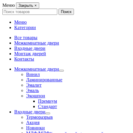
Меню
Закрыть
×
Search
Поиск
for:
Меню
Категории
Все товары
Межкомнатные двери
Входные двери
Монтаж дверей
Контакты
Межкомнатные двери
Винил
Ламинированные
Эмалит
Эмаль
Экошпон
Премиум
Стандарт
Входные двери
Терморазрыв
Акция
Новинки