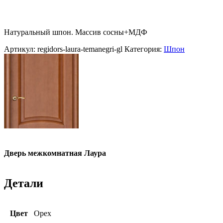
Натуральный шпон. Массив сосны+МДФ
Артикул:
regidors-laura-temanegri-gl
Категория:
Шпон
Дверь межкомнатная Лаура
Детали
Цвет
Орех