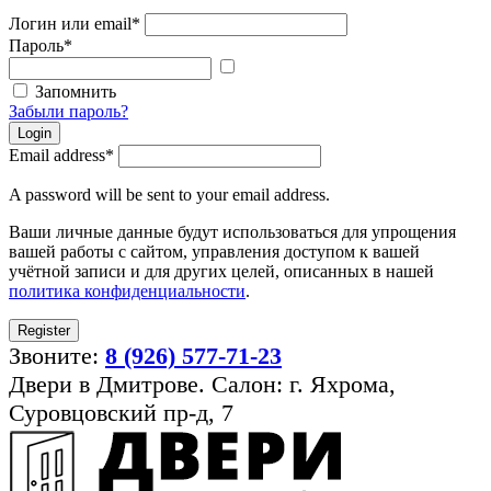
Логин или email
*
Пароль
*
Показать
пароль
Запомнить
Забыли пароль?
Login
Email address
*
A password will be sent to your email address.
Ваши личные данные будут использоваться для упрощения
вашей работы с сайтом, управления доступом к вашей
учётной записи и для других целей, описанных в нашей
политика конфиденциальности
.
Register
Звоните:
8 (926) 577-71-23
Двери в Дмитрове. Салон: г. Яхрома,
Суровцовский пр-д, 7