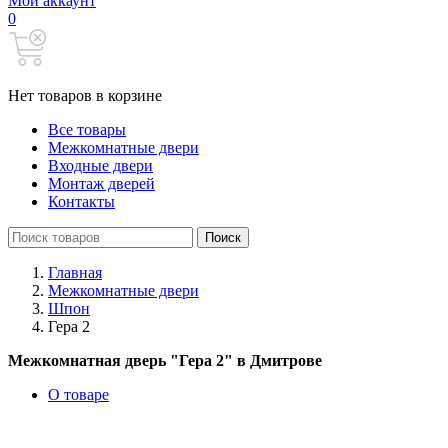
Мой аккаунт
0
Нет товаров в корзине
Все товары
Межкомнатные двери
Входные двери
Монтаж дверей
Контакты
Search
Поиск
for:
Главная
Межкомнатные двери
Шпон
Гера 2
Межкомнатная дверь "Гера 2" в Дмитрове
О товаре