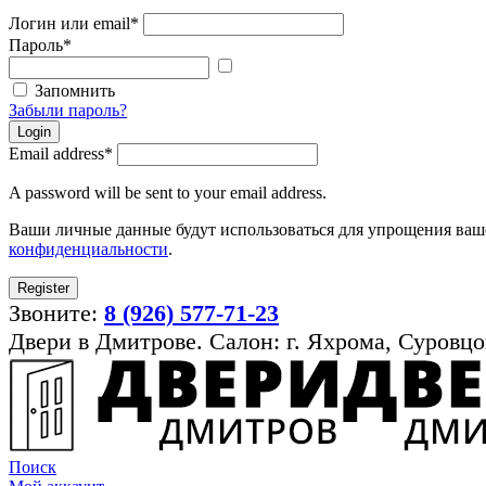
Логин или email
*
Пароль
*
Показать
пароль
Запомнить
Забыли пароль?
Login
Email address
*
A password will be sent to your email address.
Ваши личные данные будут использоваться для упрощения ваше
конфиденциальности
.
Register
Звоните:
8 (926) 577-71-23
Двери в Дмитрове. Салон: г. Яхрома, Суровцо
Поиск