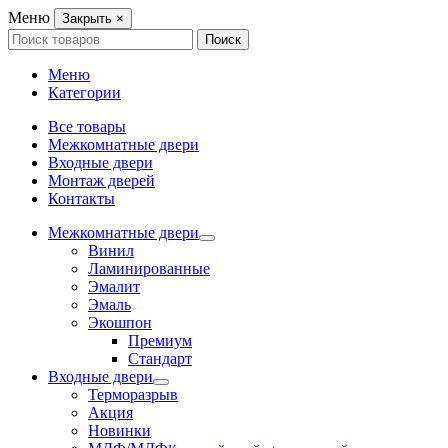
Меню
Закрыть
×
Search
Поиск
for:
Меню
Категории
Все товары
Межкомнатные двери
Входные двери
Монтаж дверей
Контакты
Межкомнатные двери
Винил
Ламинированные
Эмалит
Эмаль
Экошпон
Премиум
Стандарт
Входные двери
Терморазрыв
Акция
Новинки