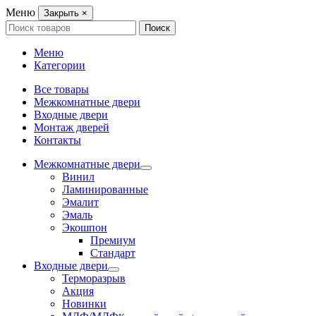
Меню
Закрыть
×
Search
Поиск
for:
Меню
Категории
Все товары
Межкомнатные двери
Входные двери
Монтаж дверей
Контакты
Межкомнатные двери
Винил
Ламинированные
Эмалит
Эмаль
Экошпон
Премиум
Стандарт
Входные двери
Терморазрыв
Акция
Новинки