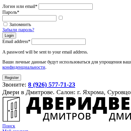
Логин или email
*
Пароль
*
Показать
пароль
Запомнить
Забыли пароль?
Login
Email address
*
A password will be sent to your email address.
Ваши личные данные будут использоваться для упрощения ваше
конфиденциальности
.
Register
Звоните:
8 (926) 577-71-23
Двери в Дмитрове. Салон: г. Яхрома, Суровцо
Поиск