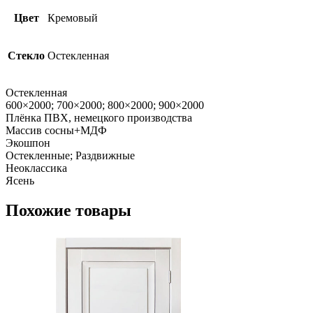
Цвет
Кремовый
Стекло
Остекленная
Остекленная
600×2000; 700×2000; 800×2000; 900×2000
Плёнка ПВХ, немецкого производства
Массив сосны+МДФ
Экошпон
Остекленные; Раздвижные
Неоклассика
Ясень
Похожие товары