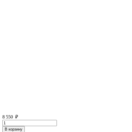
8 550
₽
Количество
товара
В корзину