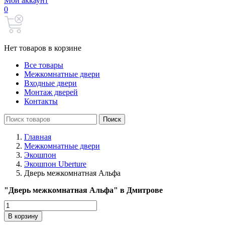
Мой аккаунт
0
Нет товаров в корзине
Все товары
Межкомнатные двери
Входные двери
Монтаж дверей
Контакты
Search
Поиск
for:
Главная
Межкомнатные двери
Экошпон
Экошпон Uberture
Дверь межкомнатная Альфа
"Дверь межкомнатная Альфа" в Дмитрове
Количество
товара
В корзину
Дверь