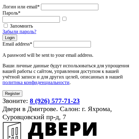
Логин или email
*
Пароль
*
Показать
пароль
Запомнить
Забыли пароль?
Login
Email address
*
A password will be sent to your email address.
Ваши личные данные будут использоваться для упрощения
вашей работы с сайтом, управления доступом к вашей
учётной записи и для других целей, описанных в нашей
политика конфиденциальности
.
Register
Звоните:
8 (926) 577-71-23
Двери в Дмитрове. Салон: г. Яхрома,
Суровцовский пр-д, 7