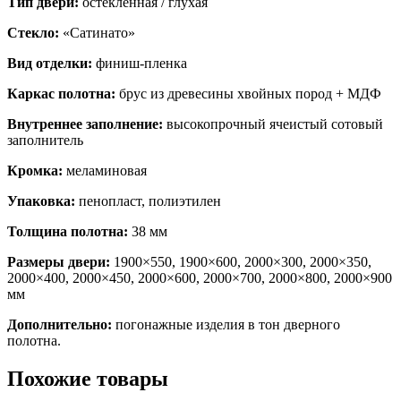
Тип двери:
остекленная / глухая
Стекло:
«Сатинато»
Вид отделки:
финиш-пленка
Каркас полотна:
брус из древесины хвойных пород + МДФ
Внутреннее заполнение:
высокопрочный ячеистый сотовый
заполнитель
Кромка:
меламиновая
Упаковка:
пенопласт, полиэтилен
Толщина полотна:
38 мм
Размеры двери:
1900×550, 1900×600, 2000×300, 2000×350,
2000×400, 2000×450, 2000×600, 2000×700, 2000×800, 2000×900
мм
Дополнительно:
погонажные изделия в тон дверного
полотна.
Похожие товары