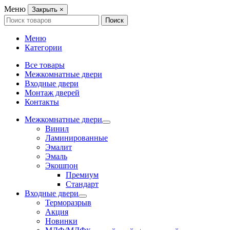
Меню
Закрыть
×
Search
Поиск
for:
Меню
Категории
Все товары
Межкомнатные двери
Входные двери
Монтаж дверей
Контакты
Межкомнатные двери
Винил
Ламинированные
Эмалит
Эмаль
Экошпон
Премиум
Стандарт
Входные двери
Терморазрыв
Акция
Новинки