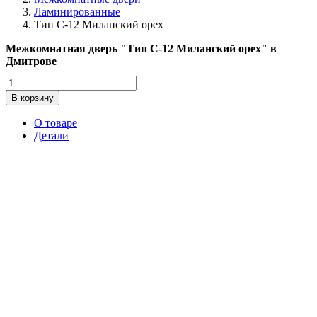
Ламинированные
Тип С-12 Миланский орех
Межкомнатная дверь "Тип С-12 Миланский орех" в
Дмитрове
Количество
товара
В корзину
Тип
С-12
О товаре
Миланский
Детали
орех