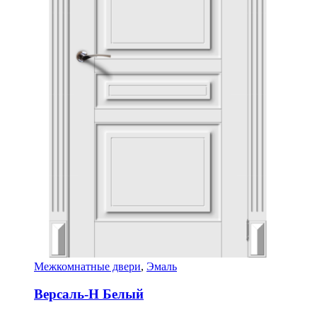
Межкомнатные двери
,
Эмаль
Версаль-Н Белый