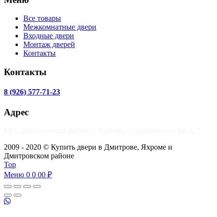
Все товары
Межкомнатные двери
Входные двери
Монтаж дверей
Контакты
Контакты
8 (926) 577-71-23
Адрес
МО, Дмитровский район, г. Яхрома, Суровцовский пр-д, 7
2009 - 2020 © Купить двери в Дмитрове, Яхроме и
Дмитровском районе
Top
Меню
0
0 00 ₽