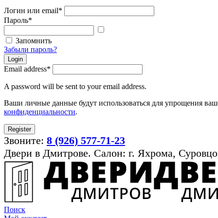
Логин или email
*
Пароль
*
Показать
пароль
Запомнить
Забыли пароль?
Login
Email address
*
A password will be sent to your email address.
Ваши личные данные будут использоваться для упрощения ваше
конфиденциальности
.
Register
Звоните:
8 (926) 577-71-23
Двери в Дмитрове. Салон: г. Яхрома, Суровцо
Поиск