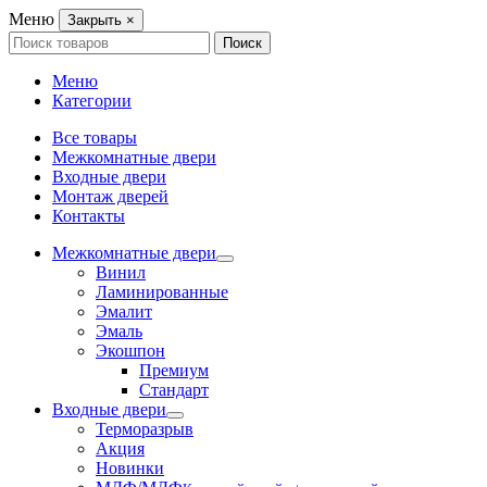
Меню
Закрыть
×
Search
Поиск
for:
Меню
Категории
Все товары
Межкомнатные двери
Входные двери
Монтаж дверей
Контакты
Межкомнатные двери
Винил
Ламинированные
Эмалит
Эмаль
Экошпон
Премиум
Стандарт
Входные двери
Терморазрыв
Акция
Новинки