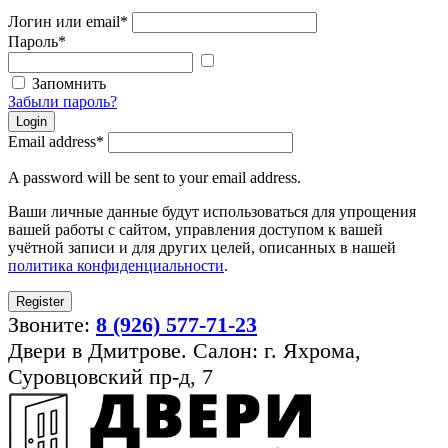
Логин или email
*
Пароль
*
Показать
пароль
Запомнить
Забыли пароль?
Login
Email address
*
A password will be sent to your email address.
Ваши личные данные будут использоваться для упрощения
вашей работы с сайтом, управления доступом к вашей
учётной записи и для других целей, описанных в нашей
политика конфиденциальности
.
Register
Звоните:
8 (926) 577-71-23
Двери в Дмитрове. Салон: г. Яхрома,
Суровцовский пр-д, 7