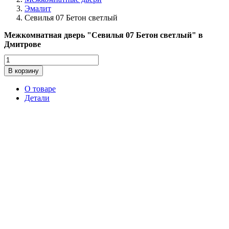
Эмалит
Севилья 07 Бетон светлый
Межкомнатная дверь "Севилья 07 Бетон светлый" в
Дмитрове
Количество
товара
В корзину
Севилья
07
О товаре
Бетон
Детали
светлый