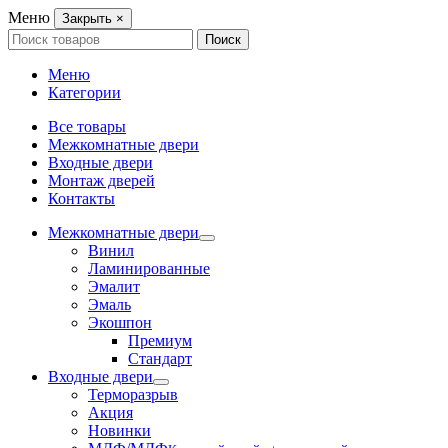
Меню
Закрыть
×
Search
Поиск
for:
Меню
Категории
Все товары
Межкомнатные двери
Входные двери
Монтаж дверей
Контакты
Межкомнатные двери
Винил
Ламинированные
Эмалит
Эмаль
Экошпон
Премиум
Стандарт
Входные двери
Терморазрыв
Акция
Новинки