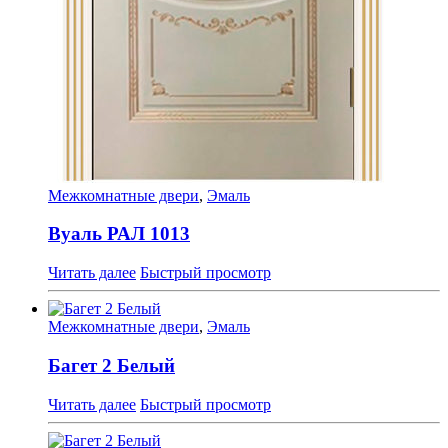
Межкомнатные двери
,
Эмаль
Вуаль РАЛ 1013
Читать далее
Быстрый просмотр
Межкомнатные двери
,
Эмаль
Багет 2 Белый
Читать далее
Быстрый просмотр