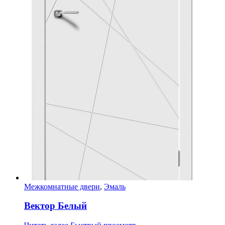
Межкомнатные двери
,
Эмаль
Вектор Белый