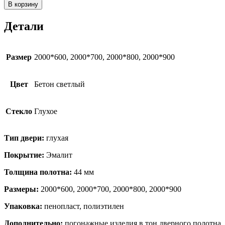
товара
В корзину
Севилья
07
Детали
Бетон
светлый
Размер
2000*600, 2000*700, 2000*800, 2000*900
Цвет
Бетон светлый
Стекло
Глухое
Тип двери:
глухая
Покрытие:
Эмалит
Толщина полотна:
44 мм
Размеры:
2000*600, 2000*700, 2000*800, 2000*900
Упаковка:
пенопласт, полиэтилен
Дополнительно:
погонажные изделия в тон дверного полотна