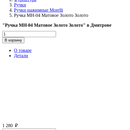
Ручки
Ручки нажимные Morelli
Ручка MH-04 Матовое Золото Золото
"Ручка MH-04 Матовое Золото Золото" в Дмитрове
Количество
товара
В корзину
Ручка
MH-
О товаре
04
Детали
Матовое
Золото
Золото
1 280
₽