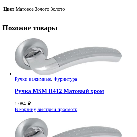
Золото
Золото
Цвет
Матовое Золото Золото
Похожие товары
Ручки нажимные
,
Фурнитура
Ручка MSM R412 Матовый хром
1 084
₽
В корзину
Быстрый просмотр