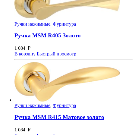
Ручки нажимные
,
Фурнитура
Ручка MSM R405 Золото
1 084
₽
В корзину
Быстрый просмотр
Ручки нажимные
,
Фурнитура
Ручка MSM R415 Матовое золото
1 084
₽