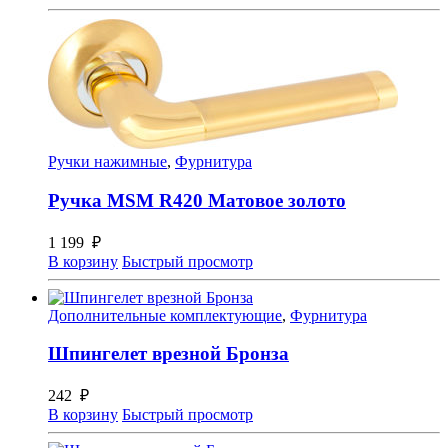
Ручки нажимные
,
Фурнитура
Ручка MSM R420 Матовое золото
1 199
₽
В корзину
Быстрый просмотр
Дополнительные комплектующие
,
Фурнитура
Шпингелет врезной Бронза
242
₽
В корзину
Быстрый просмотр