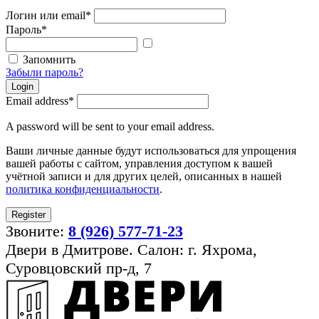
Логин или email
*
Пароль
*
Показать
пароль
Запомнить
Забыли пароль?
Login
Email address
*
A password will be sent to your email address.
Ваши личные данные будут использоваться для упрощения
вашей работы с сайтом, управления доступом к вашей
учётной записи и для других целей, описанных в нашей
политика конфиденциальности
.
Register
Звоните:
8 (926) 577-71-23
Двери в Дмитрове. Салон: г. Яхрома,
Суровцовский пр-д, 7