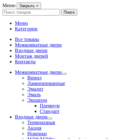
Меню
Закрыть
×
Search
Поиск
for:
Меню
Категории
Все товары
Межкомнатные двери
Входные двери
Монтаж дверей
Контакты
Межкомнатные двери
Винил
Ламинированные
Эмалит
Эмаль
Экошпон
Премиум
Стандарт
Входные двери
Терморазрыв
Акция
Новинки