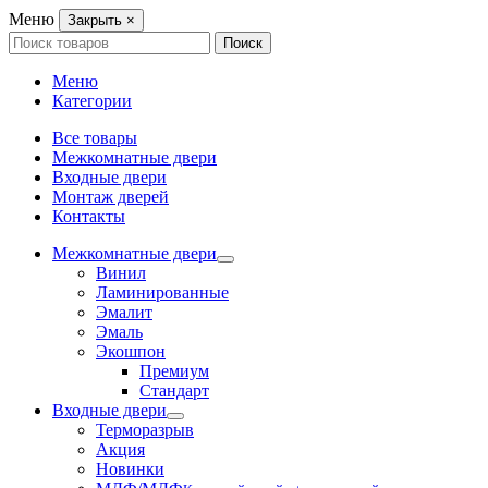
Меню
Закрыть
×
Search
Поиск
for:
Меню
Категории
Все товары
Межкомнатные двери
Входные двери
Монтаж дверей
Контакты
Межкомнатные двери
Винил
Ламинированные
Эмалит
Эмаль
Экошпон
Премиум
Стандарт
Входные двери
Терморазрыв
Акция
Новинки