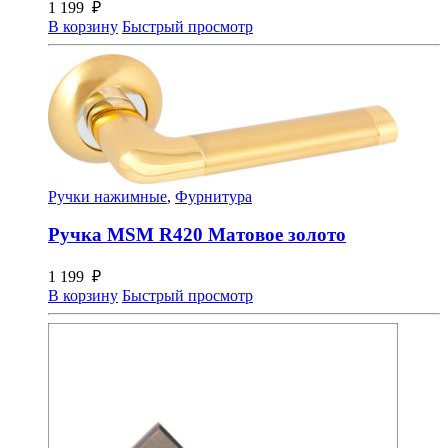
1 199
₽
В корзину
Быстрый просмотр
Ручки нажимные
,
Фурнитура
Ручка MSM R420 Матовое золото
1 199
₽
В корзину
Быстрый просмотр