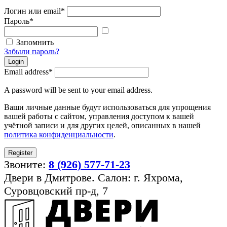
Логин или email
*
Пароль
*
Показать
пароль
Запомнить
Забыли пароль?
Login
Email address
*
A password will be sent to your email address.
Ваши личные данные будут использоваться для упрощения
вашей работы с сайтом, управления доступом к вашей
учётной записи и для других целей, описанных в нашей
политика конфиденциальности
.
Register
Звоните:
8 (926) 577-71-23
Двери в Дмитрове. Салон: г. Яхрома,
Суровцовский пр-д, 7