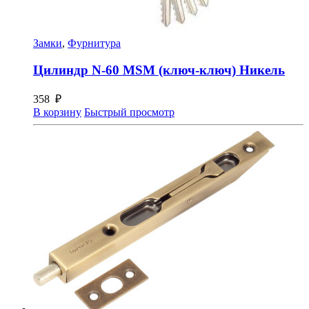
Замки
,
Фурнитура
Цилиндр N-60 MSM (ключ-ключ) Никель
358
₽
В корзину
Быстрый просмотр