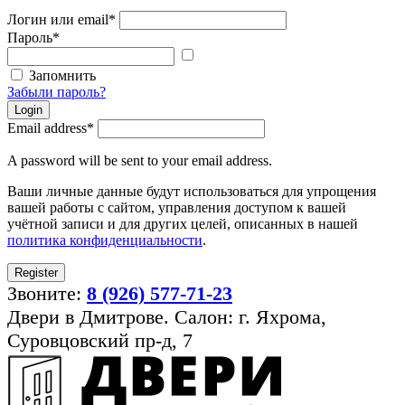
Логин или email
*
Пароль
*
Показать
пароль
Запомнить
Забыли пароль?
Login
Email address
*
A password will be sent to your email address.
Ваши личные данные будут использоваться для упрощения
вашей работы с сайтом, управления доступом к вашей
учётной записи и для других целей, описанных в нашей
политика конфиденциальности
.
Register
Звоните:
8 (926) 577-71-23
Двери в Дмитрове. Салон: г. Яхрома,
Суровцовский пр-д, 7