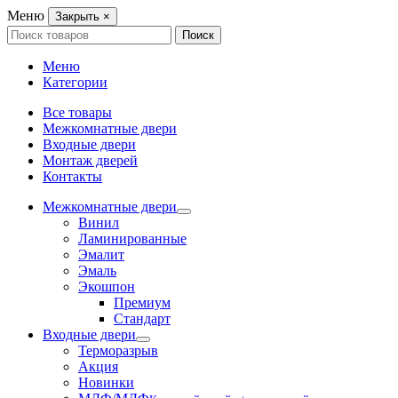
Меню
Закрыть
×
Search
Поиск
for:
Меню
Категории
Все товары
Межкомнатные двери
Входные двери
Монтаж дверей
Контакты
Межкомнатные двери
Винил
Ламинированные
Эмалит
Эмаль
Экошпон
Премиум
Стандарт
Входные двери
Терморазрыв
Акция
Новинки