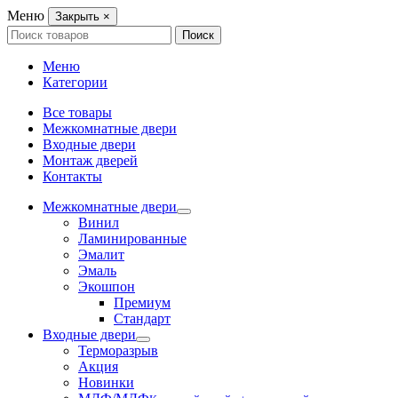
Меню
Закрыть
×
Search
Поиск
for:
Меню
Категории
Все товары
Межкомнатные двери
Входные двери
Монтаж дверей
Контакты
Межкомнатные двери
Винил
Ламинированные
Эмалит
Эмаль
Экошпон
Премиум
Стандарт
Входные двери
Терморазрыв
Акция
Новинки