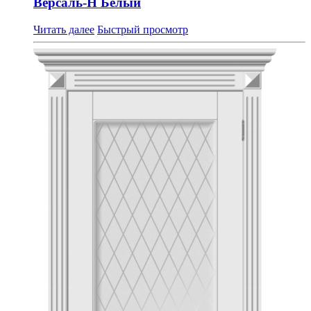
Версаль-Н Белый
Читать далее
Быстрый просмотр