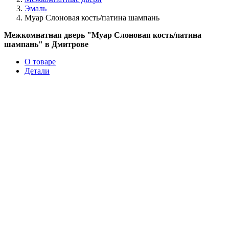
Эмаль
Муар Слоновая кость/патина шампань
Межкомнатная дверь "Муар Слоновая кость/патина
шампань" в Дмитрове
О товаре
Детали