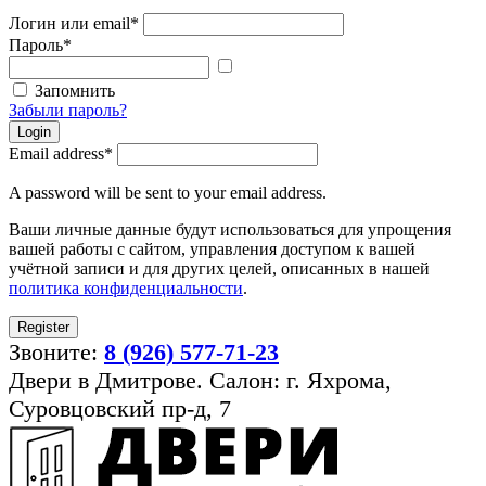
Логин или email
*
Пароль
*
Показать
пароль
Запомнить
Забыли пароль?
Login
Email address
*
A password will be sent to your email address.
Ваши личные данные будут использоваться для упрощения
вашей работы с сайтом, управления доступом к вашей
учётной записи и для других целей, описанных в нашей
политика конфиденциальности
.
Register
Звоните:
8 (926) 577-71-23
Двери в Дмитрове. Салон: г. Яхрома,
Суровцовский пр-д, 7