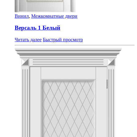
Винил
,
Межкомнатные двери
Версаль 1 Белый
Читать далее
Быстрый просмотр