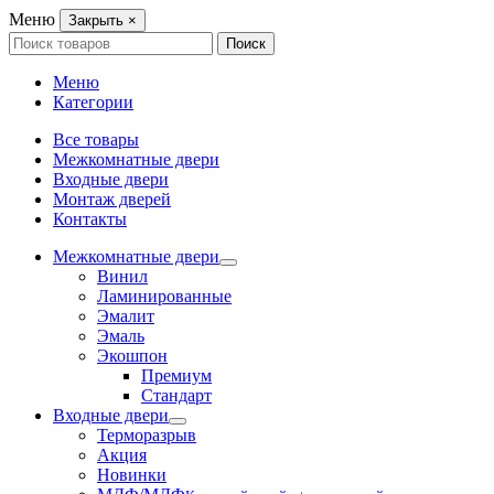
Меню
Закрыть
×
Search
Поиск
for:
Меню
Категории
Все товары
Межкомнатные двери
Входные двери
Монтаж дверей
Контакты
Межкомнатные двери
Винил
Ламинированные
Эмалит
Эмаль
Экошпон
Премиум
Стандарт
Входные двери
Терморазрыв
Акция
Новинки