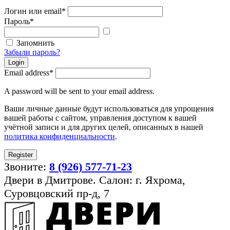
Логин или email
*
Пароль
*
Показать
пароль
Запомнить
Забыли пароль?
Login
Email address
*
A password will be sent to your email address.
Ваши личные данные будут использоваться для упрощения
вашей работы с сайтом, управления доступом к вашей
учётной записи и для других целей, описанных в нашей
политика конфиденциальности
.
Register
Звоните:
8 (926) 577-71-23
Двери в Дмитрове. Салон: г. Яхрома,
Суровцовский пр-д, 7