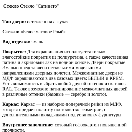
Стекло
Стекло "Сатинато"
Тип двери:
остекленная / глухая
Стекло:
«Белое матовое Ромб»
Вид отделки:
эмаль
Покрытие:
Для окрашивания используется только
влагостойкие покрытия из полиуретана, а также качественная
патина и акриловый лак на водной основе. Двери покрытые
Эмалью представлена несколькими модельными
направлениями дверных полотен. Межкомнатные двери из
МДФ окрашиваются в два базовых цвета: БЕЛЫЙ и КРЕМ.
Есть возможность выбрать любой другой оттенок из каталога
RAL. Также возможно патинирование межкомнатных дверей
в различные оттенки (базовые — серебро и золото).
Каркас:
Каркас — из наборно-поперечной рейки из МДФ,
которая придает полотну постоянство геометрии, с
дополнительными вкладышами под установку фурнитуры.
Внутреннее заполнение:
сотовый гофрокартон повышенной
прочности.