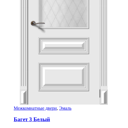
Межкомнатные двери
,
Эмаль
Багет 3 Белый