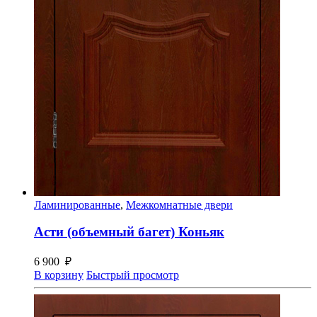
Ламинированные
,
Межкомнатные двери
Асти (объемный багет) Коньяк
6 900
₽
В корзину
Быстрый просмотр