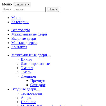
Меню
Закрыть
×
Search
Поиск
for:
Меню
Категории
Все товары
Межкомнатные двери
Входные двери
Монтаж дверей
Контакты
Межкомнатные двери
Винил
Ламинированные
Эмалит
Эмаль
Экошпон
Премиум
Стандарт
Входные двери
Терморазрыв
Акция
Новинки