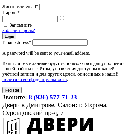
Логин или email
*
Пароль
*
Показать
пароль
Запомнить
Забыли пароль?
Login
Email address
*
A password will be sent to your email address.
Ваши личные данные будут использоваться для упрощения
вашей работы с сайтом, управления доступом к вашей
учётной записи и для других целей, описанных в нашей
политика конфиденциальности
.
Register
Звоните:
8 (926) 577-71-23
Двери в Дмитрове. Салон: г. Яхрома,
Суровцовский пр-д, 7