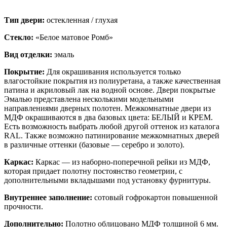
Тип двери:
остекленная / глухая
Стекло:
«Белое матовое Ромб»
Вид отделки:
эмаль
Покрытие:
Для окрашивания используется только
влагостойкие покрытия из полиуретана, а также качественная
патина и акриловый лак на водной основе. Двери покрытые
Эмалью представлена несколькими модельными
направлениями дверных полотен. Межкомнатные двери из
МДФ окрашиваются в два базовых цвета: БЕЛЫЙ и КРЕМ.
Есть возможность выбрать любой другой оттенок из каталога
RAL. Также возможно патинирование межкомнатных дверей
в различные оттенки (базовые — серебро и золото).
Каркас:
Каркас — из наборно-поперечной рейки из МДФ,
которая придает полотну постоянство геометрии, с
дополнительными вкладышами под установку фурнитуры.
Внутреннее заполнение:
сотовый гофрокартон повышенной
прочности.
Дополнительно:
Полотно облицовано МДФ толщиной 6 мм.