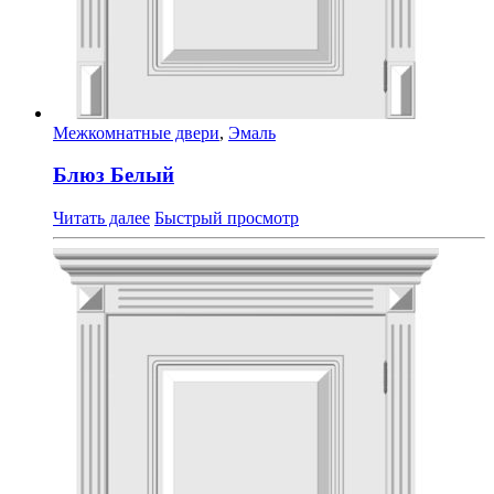
Межкомнатные двери
,
Эмаль
Блюз Белый
Читать далее
Быстрый просмотр