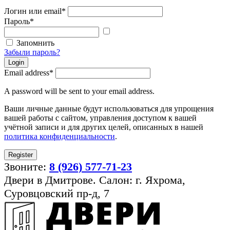
Логин или email
*
Пароль
*
Показать
пароль
Запомнить
Забыли пароль?
Login
Email address
*
A password will be sent to your email address.
Ваши личные данные будут использоваться для упрощения
вашей работы с сайтом, управления доступом к вашей
учётной записи и для других целей, описанных в нашей
политика конфиденциальности
.
Register
Звоните:
8 (926) 577-71-23
Двери в Дмитрове. Салон: г. Яхрома,
Суровцовский пр-д, 7