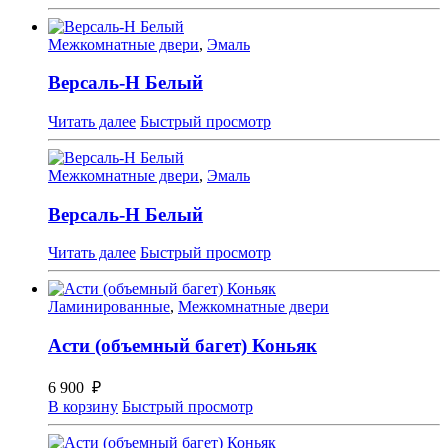
Межкомнатные двери
,
Эмаль
Версаль-Н Белый
Читать далее
Быстрый просмотр
Межкомнатные двери
,
Эмаль
Версаль-Н Белый
Читать далее
Быстрый просмотр
Ламинированные
,
Межкомнатные двери
Асти (объемный багет) Коньяк
6 900
₽
В корзину
Быстрый просмотр