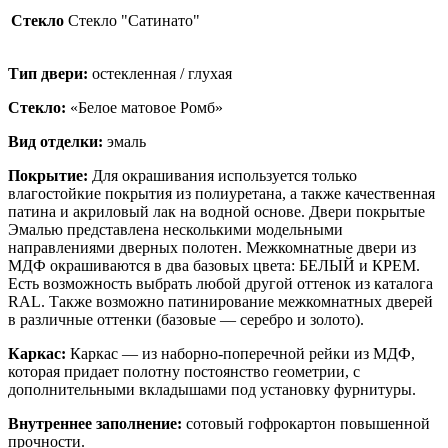
Стекло
Стекло "Сатинато"
Тип двери:
остекленная / глухая
Стекло:
«Белое матовое Ромб»
Вид отделки:
эмаль
Покрытие:
Для окрашивания используется только
влагостойкие покрытия из полиуретана, а также качественная
патина и акриловый лак на водной основе. Двери покрытые
Эмалью представлена несколькими модельными
направлениями дверных полотен. Межкомнатные двери из
МДФ окрашиваются в два базовых цвета: БЕЛЫЙ и КРЕМ.
Есть возможность выбрать любой другой оттенок из каталога
RAL. Также возможно патинирование межкомнатных дверей
в различные оттенки (базовые — серебро и золото).
Каркас:
Каркас — из наборно-поперечной рейки из МДФ,
которая придает полотну постоянство геометрии, с
дополнительными вкладышами под установку фурнитуры.
Внутреннее заполнение:
сотовый гофрокартон повышенной
прочности.