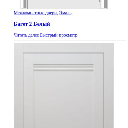
Межкомнатные двери
,
Эмаль
Багет 2 Белый
Читать далее
Быстрый просмотр