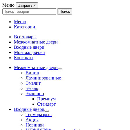
Меню
Закрыть
×
Search
Поиск
for:
Меню
Категории
Все товары
Межкомнатные двери
Входные двери
Монтаж дверей
Контакты
Межкомнатные двери
Винил
Ламинированные
Эмалит
Эмаль
Экошпон
Премиум
Стандарт
Входные двери
Терморазрыв
Акция
Новинки