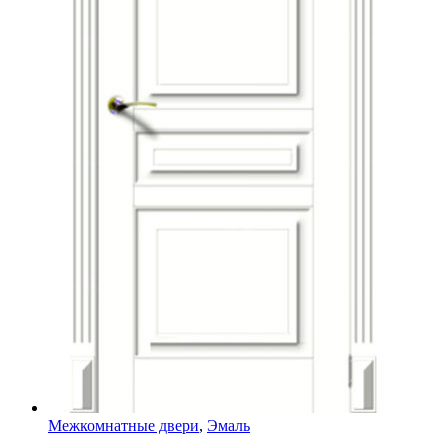
Межкомнатные двери
,
Эмаль