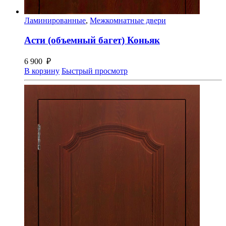
Ламинированные
,
Межкомнатные двери
Асти (объемный багет) Коньяк
6 900
₽
В корзину
Быстрый просмотр