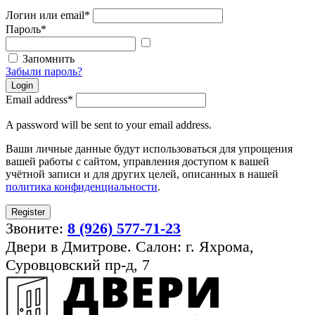
Логин или email
*
Пароль
*
Показать
пароль
Запомнить
Забыли пароль?
Login
Email address
*
A password will be sent to your email address.
Ваши личные данные будут использоваться для упрощения
вашей работы с сайтом, управления доступом к вашей
учётной записи и для других целей, описанных в нашей
политика конфиденциальности
.
Register
Звоните:
8 (926) 577-71-23
Двери в Дмитрове. Салон: г. Яхрома,
Суровцовский пр-д, 7