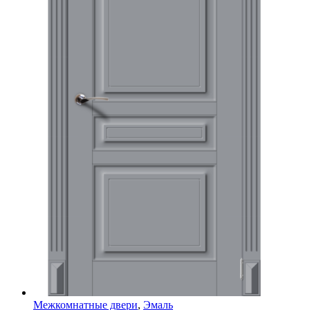
Межкомнатные двери
,
Эмаль