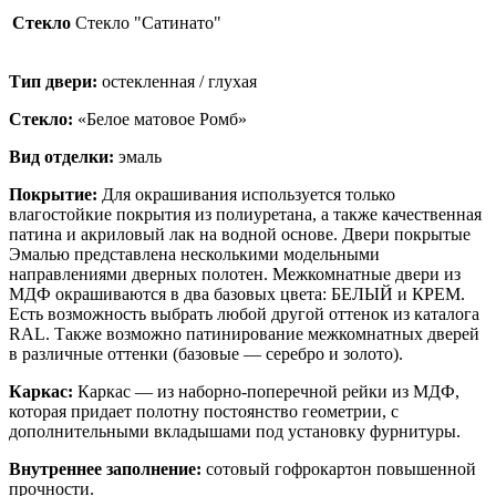
Стекло
Стекло "Сатинато"
Тип двери:
остекленная / глухая
Стекло:
«Белое матовое Ромб»
Вид отделки:
эмаль
Покрытие:
Для окрашивания используется только
влагостойкие покрытия из полиуретана, а также качественная
патина и акриловый лак на водной основе. Двери покрытые
Эмалью представлена несколькими модельными
направлениями дверных полотен. Межкомнатные двери из
МДФ окрашиваются в два базовых цвета: БЕЛЫЙ и КРЕМ.
Есть возможность выбрать любой другой оттенок из каталога
RAL. Также возможно патинирование межкомнатных дверей
в различные оттенки (базовые — серебро и золото).
Каркас:
Каркас — из наборно-поперечной рейки из МДФ,
которая придает полотну постоянство геометрии, с
дополнительными вкладышами под установку фурнитуры.
Внутреннее заполнение:
сотовый гофрокартон повышенной
прочности.