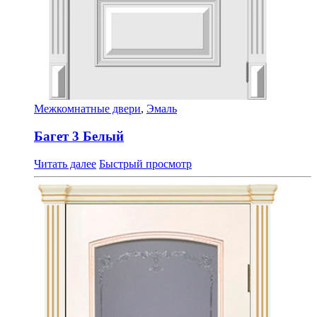
Межкомнатные двери
,
Эмаль
Багет 3 Белый
Читать далее
Быстрый просмотр