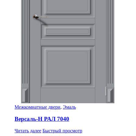
Межкомнатные двери
,
Эмаль
Версаль-Н РАЛ 7040
Читать далее
Быстрый просмотр