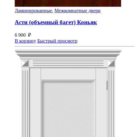
Ламинированные
,
Межкомнатные двери
Асти (объемный багет) Коньяк
6 900
₽
В корзину
Быстрый просмотр