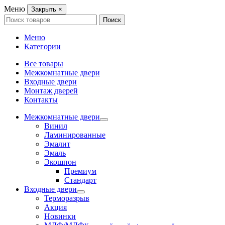
Меню
Закрыть
×
Search
Поиск
for:
Меню
Категории
Все товары
Межкомнатные двери
Входные двери
Монтаж дверей
Контакты
Межкомнатные двери
Винил
Ламинированные
Эмалит
Эмаль
Экошпон
Премиум
Стандарт
Входные двери
Терморазрыв
Акция
Новинки