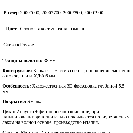
Размер
2000*600, 2000*700, 2000*800, 2000*900
Цвет
Слоновая кость/патина шампань
Стекло
Глухое
Толщина полотна:
38 мм.
Конструктив:
Каркас — массив сосны , наполнение частично
сотовое, плита ХДФ 6 мм.
Особенность:
Художественная 3D фрезеровка глубиной 5,5
мм.
Покрытие:
Эмаль.
Цикл:
2 грунта + финишное окрашивание, при
патинировании дополнительно покрывается полиуретановым
лаком на водной основе, производство Италия.
Стекло:
Матовое, 2-х стороннее матирование стекла.