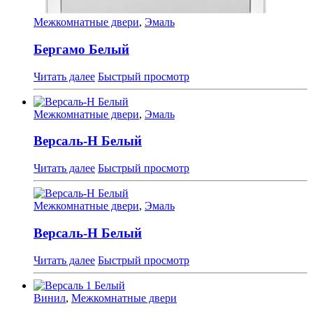
Межкомнатные двери
,
Эмаль
Бергамо Белый
Читать далее
Быстрый просмотр
Межкомнатные двери
,
Эмаль
Версаль-Н Белый
Читать далее
Быстрый просмотр
Межкомнатные двери
,
Эмаль
Версаль-Н Белый
Читать далее
Быстрый просмотр
Винил
,
Межкомнатные двери