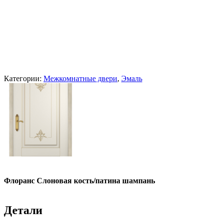
Категории:
Межкомнатные двери
,
Эмаль
Флоранс Слоновая кость/патина шампань
Детали