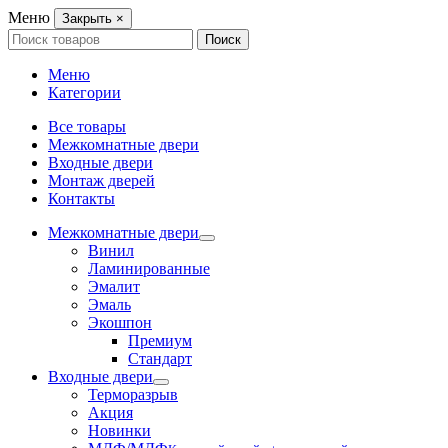
Меню
Закрыть
×
Search
Поиск
for:
Меню
Категории
Все товары
Межкомнатные двери
Входные двери
Монтаж дверей
Контакты
Межкомнатные двери
Винил
Ламинированные
Эмалит
Эмаль
Экошпон
Премиум
Стандарт
Входные двери
Терморазрыв
Акция
Новинки