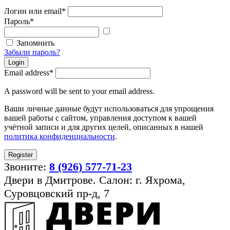
Логин или email
*
Пароль
*
Показать
пароль
Запомнить
Забыли пароль?
Login
Email address
*
A password will be sent to your email address.
Ваши личные данные будут использоваться для упрощения
вашей работы с сайтом, управления доступом к вашей
учётной записи и для других целей, описанных в нашей
политика конфиденциальности
.
Register
Звоните:
8 (926) 577-71-23
Двери в Дмитрове. Салон: г. Яхрома,
Суровцовский пр-д, 7