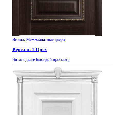
Винил
,
Межкомнатные двери
Версаль 1 Орех
Читать далее
Быстрый просмотр