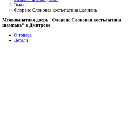
Эмаль
Флоранс Слоновая кость/патина шампань
Межкомнатная дверь "Флоранс Слоновая кость/патина
шампань" в Дмитрове
О товаре
Детали