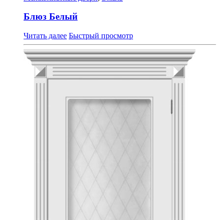
Блюз Белый
Читать далее
Быстрый просмотр