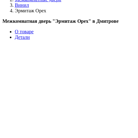
Винил
Эрмитаж Орех
Межкомнатная дверь "Эрмитаж Орех" в Дмитрове
О товаре
Детали