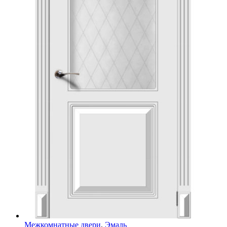
Межкомнатные двери
,
Эмаль