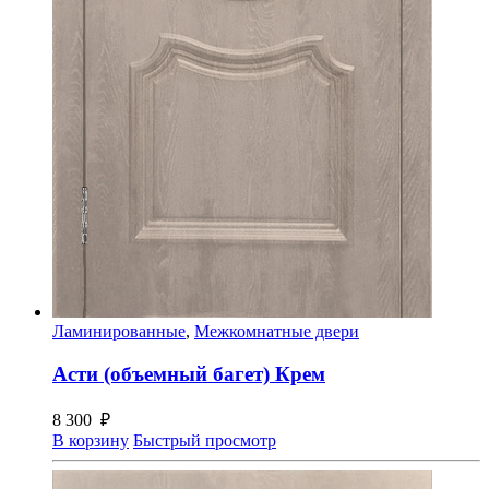
Ламинированные
,
Межкомнатные двери
Асти (объемный багет) Крем
8 300
₽
В корзину
Быстрый просмотр