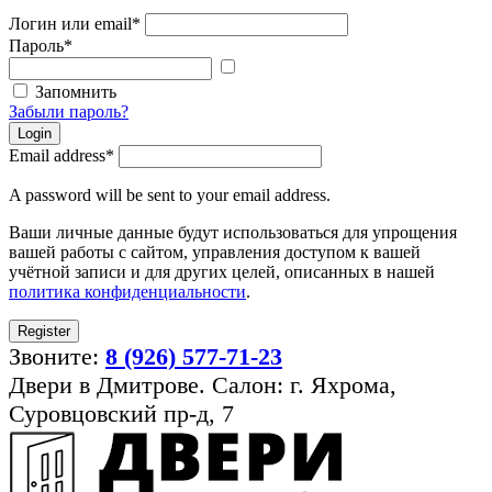
Логин или email
*
Пароль
*
Показать
пароль
Запомнить
Забыли пароль?
Login
Email address
*
A password will be sent to your email address.
Ваши личные данные будут использоваться для упрощения
вашей работы с сайтом, управления доступом к вашей
учётной записи и для других целей, описанных в нашей
политика конфиденциальности
.
Register
Звоните:
8 (926) 577-71-23
Двери в Дмитрове. Салон: г. Яхрома,
Суровцовский пр-д, 7