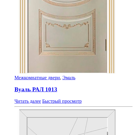
Межкомнатные двери
,
Эмаль
Вуаль РАЛ 1013
Читать далее
Быстрый просмотр