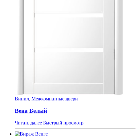
Винил
,
Межкомнатные двери
Вена Белый
Читать далее
Быстрый просмотр