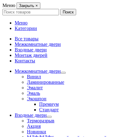
Меню
Закрыть
×
Search
Поиск
for:
Меню
Категории
Все товары
Межкомнатные двери
Входные двери
Монтаж дверей
Контакты
Межкомнатные двери
Винил
Ламинированные
Эмалит
Эмаль
Экошпон
Премиум
Стандарт
Входные двери
Терморазрыв
Акция
Новинки