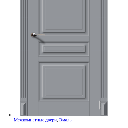
Межкомнатные двери
,
Эмаль