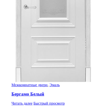
Межкомнатные двери
,
Эмаль
Бергамо Белый
Читать далее
Быстрый просмотр