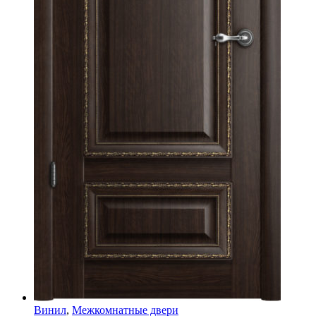
Винил
,
Межкомнатные двери