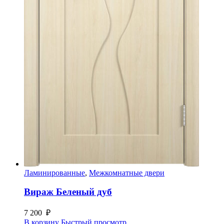
Ламинированные
,
Межкомнатные двери
Вираж Беленый дуб
7 200
₽
В корзину
Быстрый просмотр