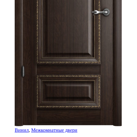
Винил
,
Межкомнатные двери