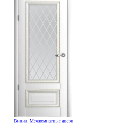
Винил
,
Межкомнатные двери