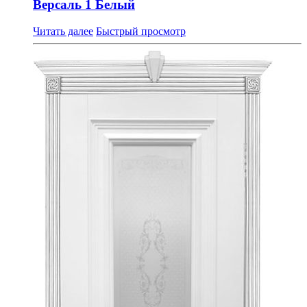
Версаль 1 Белый
Читать далее
Быстрый просмотр