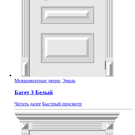
Межкомнатные двери
,
Эмаль
Багет 3 Белый
Читать далее
Быстрый просмотр