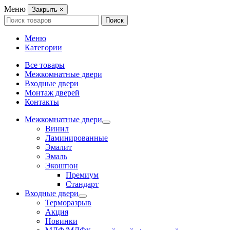
Меню
Закрыть
×
Search
Поиск
for:
Меню
Категории
Все товары
Межкомнатные двери
Входные двери
Монтаж дверей
Контакты
Межкомнатные двери
Винил
Ламинированные
Эмалит
Эмаль
Экошпон
Премиум
Стандарт
Входные двери
Терморазрыв
Акция
Новинки