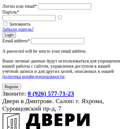
Логин или email
*
Пароль
*
Показать
пароль
Запомнить
Забыли пароль?
Login
Email address
*
A password will be sent to your email address.
Ваши личные данные будут использоваться для упрощения
вашей работы с сайтом, управления доступом к вашей
учётной записи и для других целей, описанных в нашей
политика конфиденциальности
.
Register
Звоните:
8 (926) 577-71-23
Двери в Дмитрове. Салон: г. Яхрома,
Суровцовский пр-д, 7