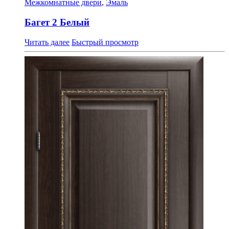
Межкомнатные двери
,
Эмаль
Багет 2 Белый
Читать далее
Быстрый просмотр