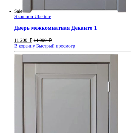
Sale
Экошпон Uberture
Дверь межкомнатная Деканто 1
11 200
₽
14 000
₽
В корзину
Быстрый просмотр