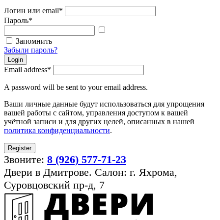
Логин или email
*
Пароль
*
Показать
пароль
Запомнить
Забыли пароль?
Login
Email address
*
A password will be sent to your email address.
Ваши личные данные будут использоваться для упрощения
вашей работы с сайтом, управления доступом к вашей
учётной записи и для других целей, описанных в нашей
политика конфиденциальности
.
Register
Звоните:
8 (926) 577-71-23
Двери в Дмитрове. Салон: г. Яхрома,
Суровцовский пр-д, 7