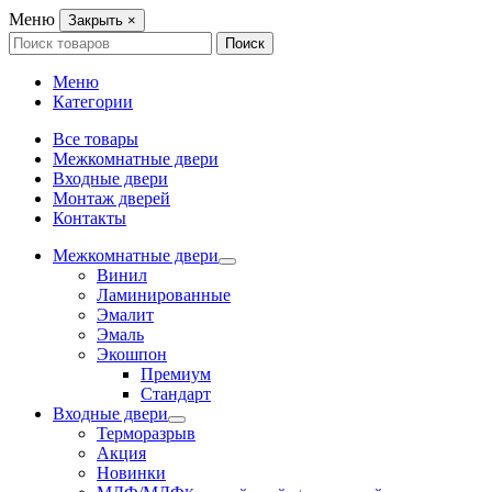
Меню
Закрыть
×
Search
Поиск
for:
Меню
Категории
Все товары
Межкомнатные двери
Входные двери
Монтаж дверей
Контакты
Межкомнатные двери
Винил
Ламинированные
Эмалит
Эмаль
Экошпон
Премиум
Стандарт
Входные двери
Терморазрыв
Акция
Новинки