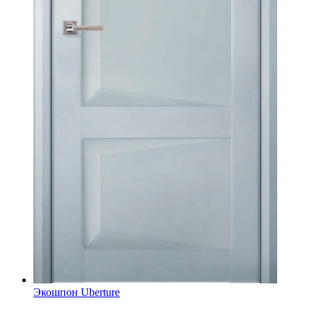
Экошпон Uberture