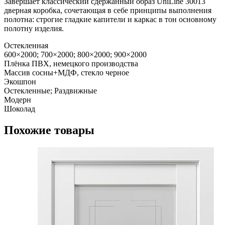
Завершает классический сдержанный образ UniLine 30013
дверная коробка, сочетающая в себе принципы выполнения
полотна: строгие гладкие капители и каркас в тон основному
полотну изделия.
Остекленная
600×2000; 700×2000; 800×2000; 900×2000
Плёнка ПВХ, немецкого производства
Массив сосны+МДФ, стекло черное
Экошпон
Остекленные; Раздвижные
Модерн
Шоколад
Похожие товары