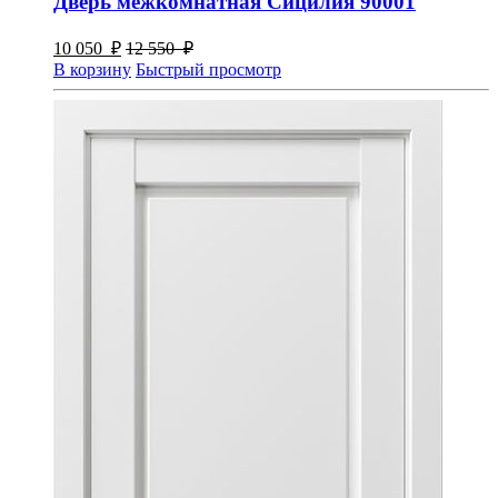
Дверь межкомнатная Сицилия 90001
10 050
₽
12 550
₽
В корзину
Быстрый просмотр