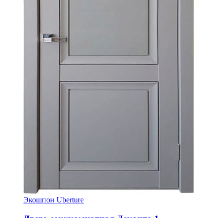
Экошпон Uberture