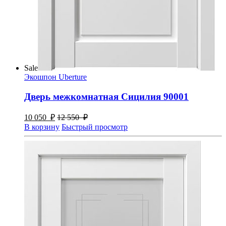
Sale
Экошпон Uberture
Дверь межкомнатная Сицилия 90001
10 050
₽
12 550
₽
В корзину
Быстрый просмотр