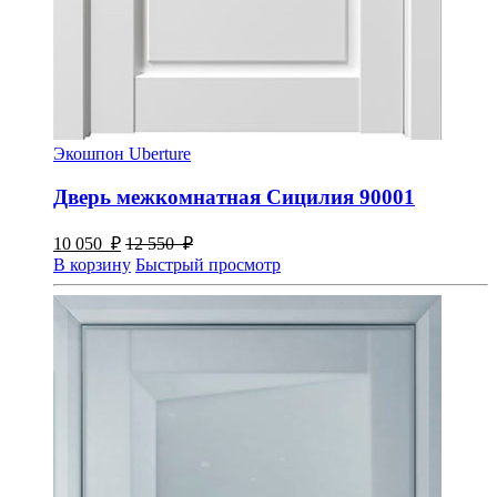
Экошпон Uberture
Дверь межкомнатная Сицилия 90001
10 050
₽
12 550
₽
В корзину
Быстрый просмотр