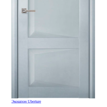
Экошпон Uberture