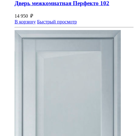
Дверь межкомнатная Перфекто 102
14 950
₽
В корзину
Быстрый просмотр