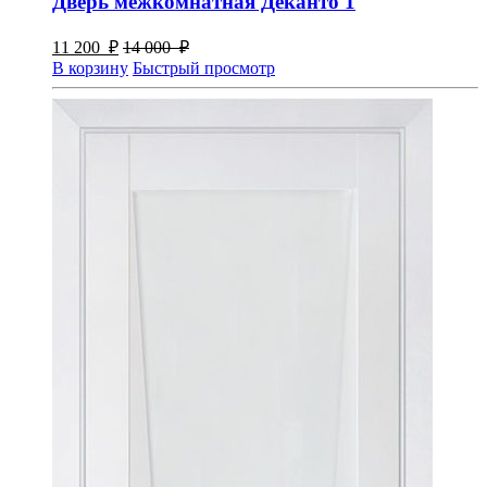
Дверь межкомнатная Деканто 1
11 200
₽
14 000
₽
В корзину
Быстрый просмотр