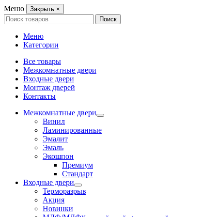
Меню
Закрыть
×
Search
Поиск
for:
Меню
Категории
Все товары
Межкомнатные двери
Входные двери
Монтаж дверей
Контакты
Межкомнатные двери
Винил
Ламинированные
Эмалит
Эмаль
Экошпон
Премиум
Стандарт
Входные двери
Терморазрыв
Акция
Новинки