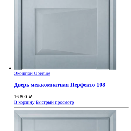
Экошпон Uberture
Дверь межкомнатная Перфекто 108
16 800
₽
В корзину
Быстрый просмотр