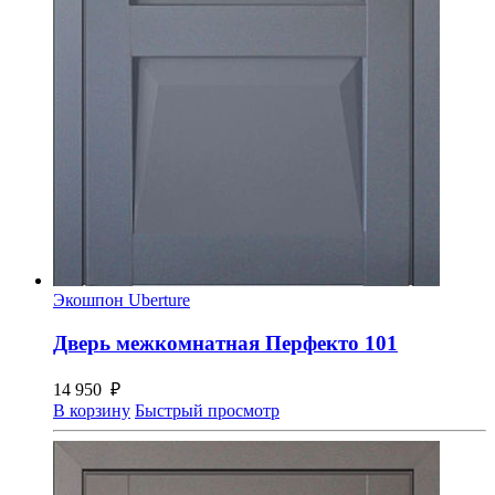
Экошпон Uberture
Дверь межкомнатная Перфекто 101
14 950
₽
В корзину
Быстрый просмотр