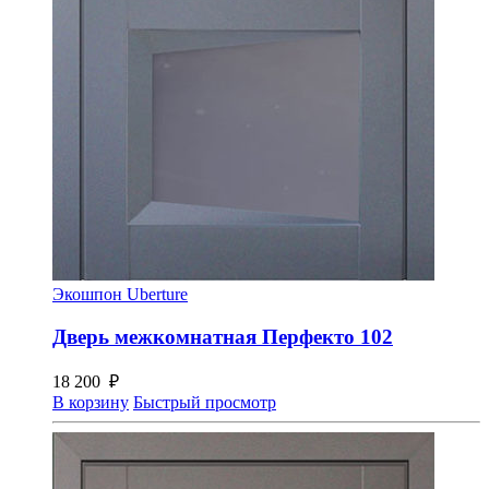
Экошпон Uberture
Дверь межкомнатная Перфекто 102
18 200
₽
В корзину
Быстрый просмотр