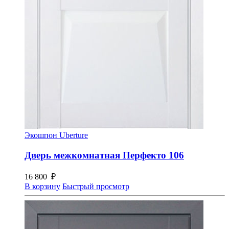
Экошпон Uberture
Дверь межкомнатная Перфекто 106
16 800
₽
В корзину
Быстрый просмотр