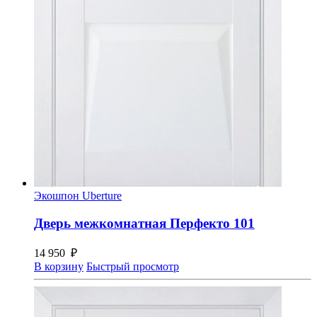
Экошпон Uberture
Дверь межкомнатная Перфекто 101
14 950
₽
В корзину
Быстрый просмотр