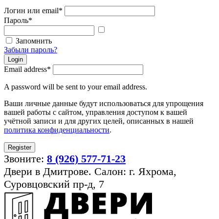
Логин или email
*
Пароль
*
Показать
пароль
Запомнить
Забыли пароль?
Login
Email address
*
A password will be sent to your email address.
Ваши личные данные будут использоваться для упрощения
вашей работы с сайтом, управления доступом к вашей
учётной записи и для других целей, описанных в нашей
политика конфиденциальности
.
Register
Звоните:
8 (926) 577-71-23
Двери в Дмитрове. Салон: г. Яхрома,
Суровцовский пр-д, 7