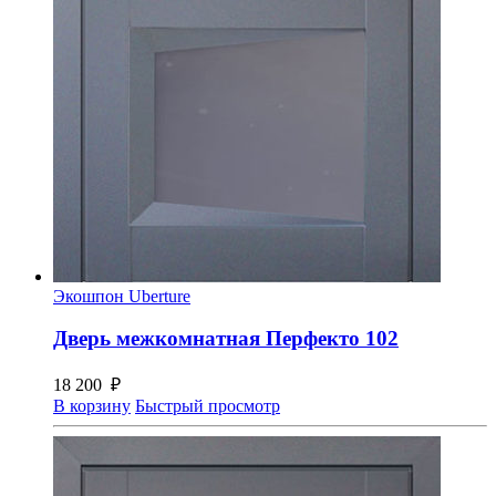
Экошпон Uberture
Дверь межкомнатная Перфекто 102
18 200
₽
В корзину
Быстрый просмотр