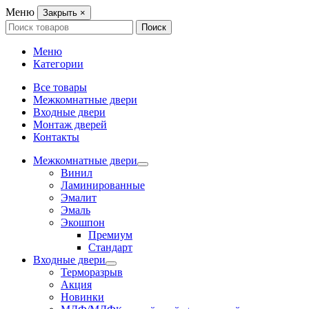
Меню
Закрыть
×
Search
Поиск
for:
Меню
Категории
Все товары
Межкомнатные двери
Входные двери
Монтаж дверей
Контакты
Межкомнатные двери
Винил
Ламинированные
Эмалит
Эмаль
Экошпон
Премиум
Стандарт
Входные двери
Терморазрыв
Акция
Новинки