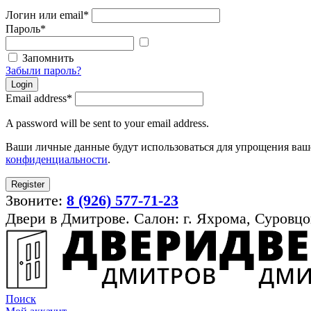
Логин или email
*
Пароль
*
Показать
пароль
Запомнить
Забыли пароль?
Login
Email address
*
A password will be sent to your email address.
Ваши личные данные будут использоваться для упрощения ваше
конфиденциальности
.
Register
Звоните:
8 (926) 577-71-23
Двери в Дмитрове. Салон: г. Яхрома, Суровцо
Поиск