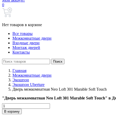
Мой аккаунт
0
Нет товаров в корзине
Все товары
Межкомнатные двери
Входные двери
Монтаж дверей
Контакты
Search
Поиск
for:
Главная
Межкомнатные двери
Экошпон
Экошпон Uberture
Дверь межкомнатная Neo Loft 301 Marable Soft Touch
"Дверь межкомнатная Neo Loft 301 Marable Soft Touch" в 
Количество
товара
В корзину
Дверь