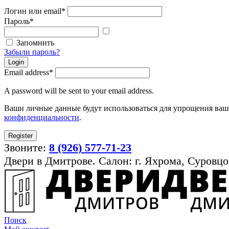
Логин или email
*
Пароль
*
Показать
пароль
Запомнить
Забыли пароль?
Login
Email address
*
A password will be sent to your email address.
Ваши личные данные будут использоваться для упрощения ваше
конфиденциальности
.
Register
Звоните:
8 (926) 577-71-23
Двери в Дмитрове. Салон: г. Яхрома, Суровцо
Поиск