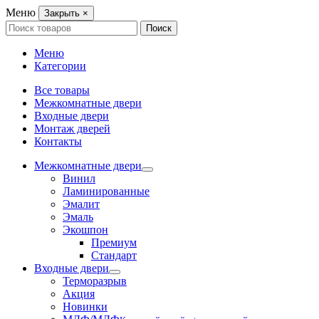
Меню
Закрыть
×
Search
Поиск
for:
Меню
Категории
Все товары
Межкомнатные двери
Входные двери
Монтаж дверей
Контакты
Межкомнатные двери
Винил
Ламинированные
Эмалит
Эмаль
Экошпон
Премиум
Стандарт
Входные двери
Терморазрыв
Акция
Новинки