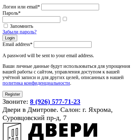
Логин или email
*
Пароль
*
Показать
пароль
Запомнить
Забыли пароль?
Login
Email address
*
A password will be sent to your email address.
Ваши личные данные будут использоваться для упрощения
вашей работы с сайтом, управления доступом к вашей
учётной записи и для других целей, описанных в нашей
политика конфиденциальности
.
Register
Звоните:
8 (926) 577-71-23
Двери в Дмитрове. Салон: г. Яхрома,
Суровцовский пр-д, 7