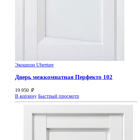
Экошпон Uberture
Дверь межкомнатная Перфекто 102
19 950
₽
В корзину
Быстрый просмотр