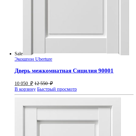
Sale
Экошпон Uberture
Дверь межкомнатная Сицилия 90001
10 050
₽
12 550
₽
В корзину
Быстрый просмотр