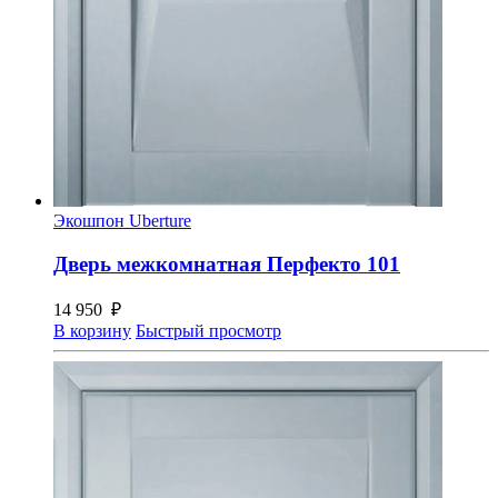
Экошпон Uberture
Дверь межкомнатная Перфекто 101
14 950
₽
В корзину
Быстрый просмотр