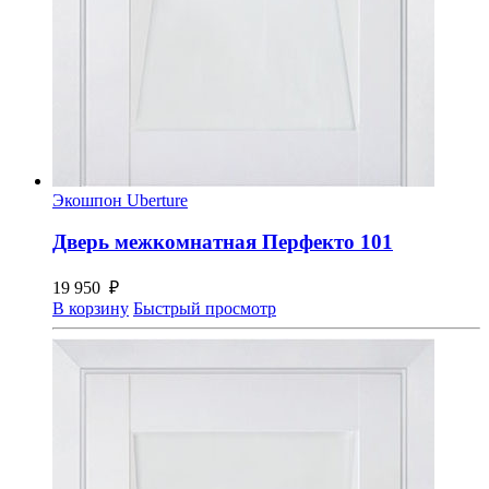
Экошпон Uberture
Дверь межкомнатная Перфекто 101
19 950
₽
В корзину
Быстрый просмотр