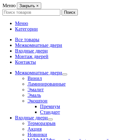
Меню
Закрыть
×
Search
Поиск
for:
Меню
Категории
Все товары
Межкомнатные двери
Входные двери
Монтаж дверей
Контакты
Межкомнатные двери
Винил
Ламинированные
Эмалит
Эмаль
Экошпон
Премиум
Стандарт
Входные двери
Терморазрыв
Акция
Новинки