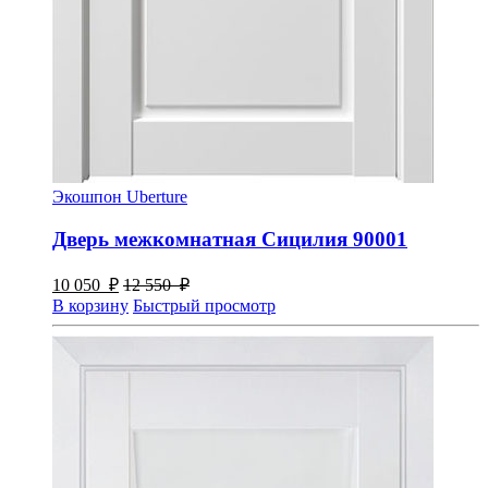
Экошпон Uberture
Дверь межкомнатная Сицилия 90001
10 050
₽
12 550
₽
В корзину
Быстрый просмотр