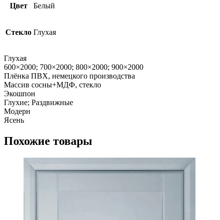
Цвет
Белый
Стекло
Глухая
Глухая
600×2000; 700×2000; 800×2000; 900×2000
Плёнка ПВХ, немецкого производства
Массив сосны+МДФ, стекло
Экошпон
Глухие; Раздвижные
Модерн
Ясень
Похожие товары