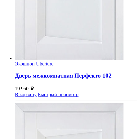
Экошпон Uberture
Дверь межкомнатная Перфекто 102
19 950
₽
В корзину
Быстрый просмотр