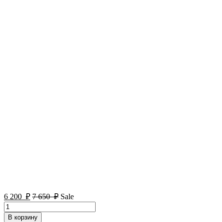
6 200
₽
7 650
₽
Sale
Количество
товара
В корзину