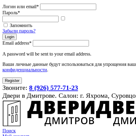
Логин или email
*
Пароль
*
Показать
пароль
Запомнить
Забыли пароль?
Login
Email address
*
A password will be sent to your email address.
Ваши личные данные будут использоваться для упрощения ваше
конфиденциальности
.
Register
Звоните:
8 (926) 577-71-23
Двери в Дмитрове. Салон: г. Яхрома, Суровцо
Поиск