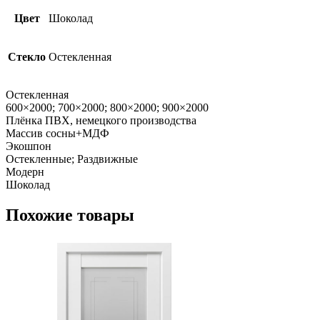
Цвет
Шоколад
Стекло
Остекленная
Остекленная
600×2000; 700×2000; 800×2000; 900×2000
Плёнка ПВХ, немецкого производства
Массив сосны+МДФ
Экошпон
Остекленные; Раздвижные
Модерн
Шоколад
Похожие товары