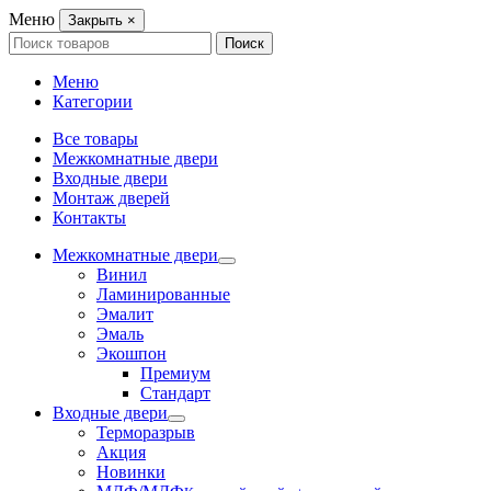
Меню
Закрыть
×
Search
Поиск
for:
Меню
Категории
Все товары
Межкомнатные двери
Входные двери
Монтаж дверей
Контакты
Межкомнатные двери
Винил
Ламинированные
Эмалит
Эмаль
Экошпон
Премиум
Стандарт
Входные двери
Терморазрыв
Акция
Новинки