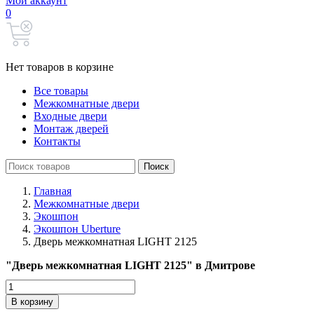
Мой аккаунт
0
Нет товаров в корзине
Все товары
Межкомнатные двери
Входные двери
Монтаж дверей
Контакты
Search
Поиск
for:
Главная
Межкомнатные двери
Экошпон
Экошпон Uberture
Дверь межкомнатная LIGHT 2125
"Дверь межкомнатная LIGHT 2125" в Дмитрове
Количество
товара
В корзину
Дверь