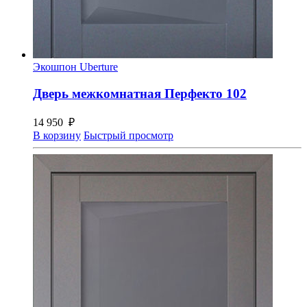
Экошпон Uberture
Дверь межкомнатная Перфекто 102
14 950
₽
В корзину
Быстрый просмотр