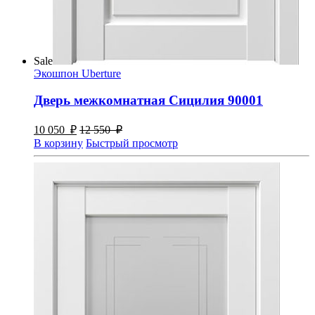
Sale
Экошпон Uberture
Дверь межкомнатная Сицилия 90001
10 050
₽
12 550
₽
В корзину
Быстрый просмотр