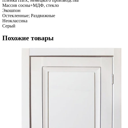
Плёнка ПВХ, немецкого производства
Массив сосны+МДФ, стекло
Экошпон
Остекленные; Раздвижные
Неоклассика
Серый
Похожие товары