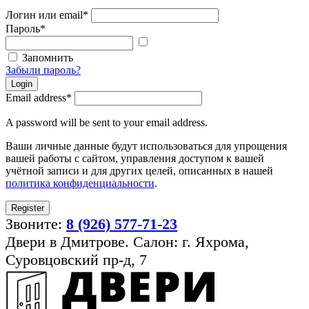
Логин или email
*
Пароль
*
Показать
пароль
Запомнить
Забыли пароль?
Login
Email address
*
A password will be sent to your email address.
Ваши личные данные будут использоваться для упрощения
вашей работы с сайтом, управления доступом к вашей
учётной записи и для других целей, описанных в нашей
политика конфиденциальности
.
Register
Звоните:
8 (926) 577-71-23
Двери в Дмитрове. Салон: г. Яхрома,
Суровцовский пр-д, 7