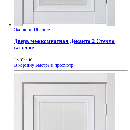
Экошпон Uberture
Дверь межкомнатная Деканто 2 Стекло
каленое
13 550
₽
В корзину
Быстрый просмотр