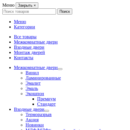
Меню
Закрыть
×
Search
Поиск
for:
Меню
Категории
Все товары
Межкомнатные двери
Входные двери
Монтаж дверей
Контакты
Межкомнатные двери
Винил
Ламинированные
Эмалит
Эмаль
Экошпон
Премиум
Стандарт
Входные двери
Терморазрыв
Акция
Новинки