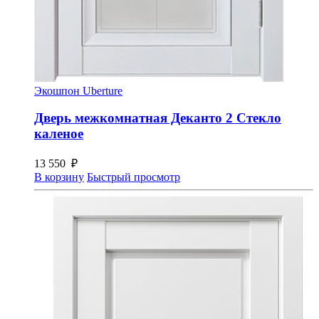
Экошпон Uberture
Дверь межкомнатная Деканто 2 Стекло
каленое
13 550
₽
В корзину
Быстрый просмотр