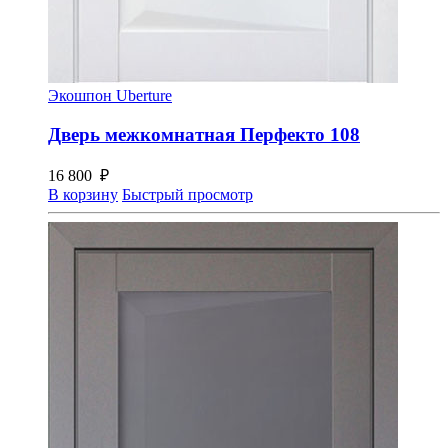
Экошпон Uberture
Дверь межкомнатная Перфекто 108
16 800
₽
В корзину
Быстрый просмотр