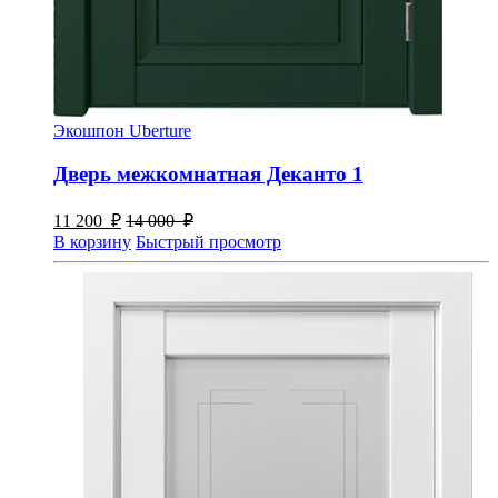
Экошпон Uberture
Дверь межкомнатная Деканто 1
11 200
₽
14 000
₽
В корзину
Быстрый просмотр