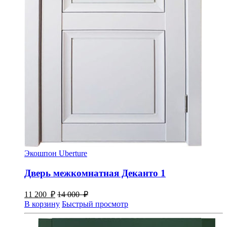
Экошпон Uberture
Дверь межкомнатная Деканто 1
11 200
₽
14 000
₽
В корзину
Быстрый просмотр