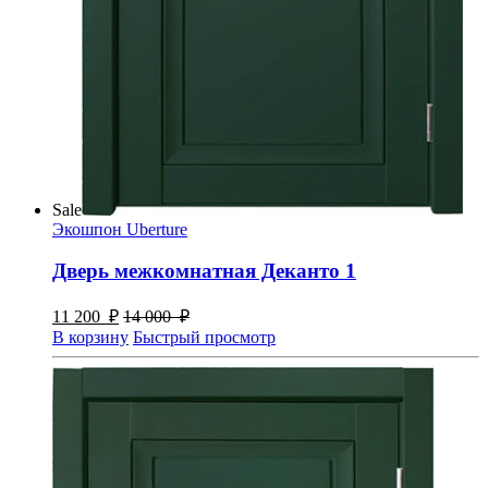
Sale
Экошпон Uberture
Дверь межкомнатная Деканто 1
11 200
₽
14 000
₽
В корзину
Быстрый просмотр