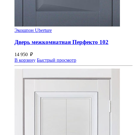
Экошпон Uberture
Дверь межкомнатная Перфекто 102
14 950
₽
В корзину
Быстрый просмотр