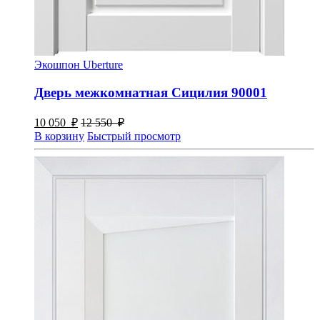
Экошпон Uberture
Дверь межкомнатная Сицилия 90001
10 050
₽
12 550
₽
В корзину
Быстрый просмотр