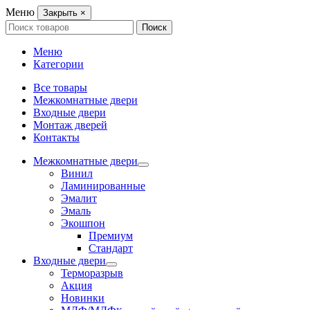
Меню
Закрыть
×
Search
Поиск
for:
Меню
Категории
Все товары
Межкомнатные двери
Входные двери
Монтаж дверей
Контакты
Межкомнатные двери
Винил
Ламинированные
Эмалит
Эмаль
Экошпон
Премиум
Стандарт
Входные двери
Терморазрыв
Акция
Новинки