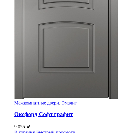
Межкомнатные двери
,
Эмалит
Оксфорд Софт графит
9 055
₽
В корзину
Быстрый просмотр