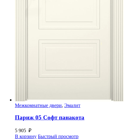
Межкомнатные двери
,
Эмалит
Париж 05 Софт панакота
5 905
₽
В корзину
Быстрый просмотр