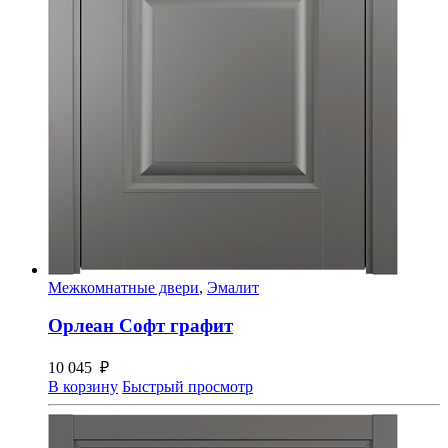
Межкомнатные двери
,
Эмалит
Орлеан Софт графит
10 045
₽
В корзину
Быстрый просмотр