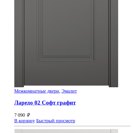
Межкомнатные двери
,
Эмалит
Ларедо 02 Софт графит
7 090
₽
В корзину
Быстрый просмотр