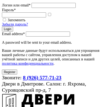
Логин или email
*
Пароль
*
Показать
пароль
Запомнить
Забыли пароль?
Login
Email address
*
A password will be sent to your email address.
Ваши личные данные будут использоваться для упрощения
вашей работы с сайтом, управления доступом к вашей
учётной записи и для других целей, описанных в нашей
политика конфиденциальности
.
Register
Звоните:
8 (926) 577-71-23
Двери в Дмитрове. Салон: г. Яхрома,
Суровцовский пр-д, 7