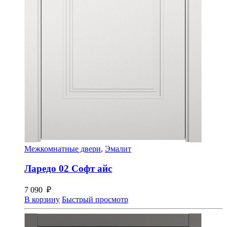
Межкомнатные двери
,
Эмалит
Ларедо 02 Софт айс
7 090
₽
В корзину
Быстрый просмотр