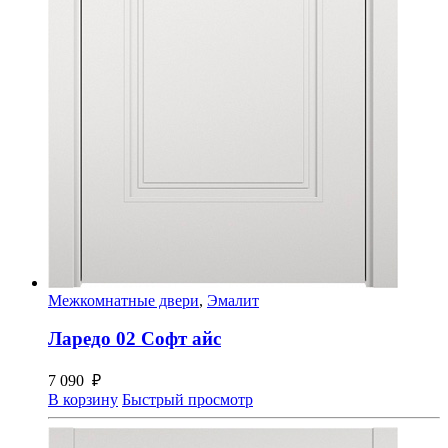
Межкомнатные двери
,
Эмалит
Ларедо 02 Софт айс
7 090
₽
В корзину
Быстрый просмотр