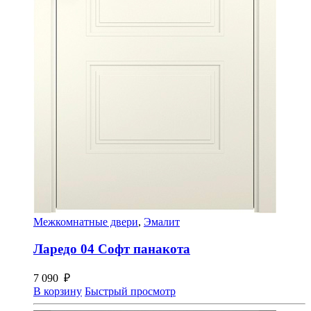
Межкомнатные двери
,
Эмалит
Ларедо 04 Софт панакота
7 090
₽
В корзину
Быстрый просмотр