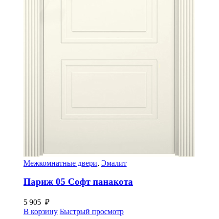
Межкомнатные двери
,
Эмалит
Париж 05 Софт панакота
5 905
₽
В корзину
Быстрый просмотр