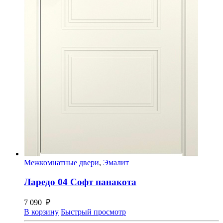
Межкомнатные двери
,
Эмалит
Ларедо 04 Софт панакота
7 090
₽
В корзину
Быстрый просмотр