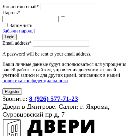
Логин или email
*
Пароль
*
Показать
пароль
Запомнить
Забыли пароль?
Login
Email address
*
A password will be sent to your email address.
Ваши личные данные будут использоваться для упрощения
вашей работы с сайтом, управления доступом к вашей
учётной записи и для других целей, описанных в нашей
политика конфиденциальности
.
Register
Звоните:
8 (926) 577-71-23
Двери в Дмитрове. Салон: г. Яхрома,
Суровцовский пр-д, 7