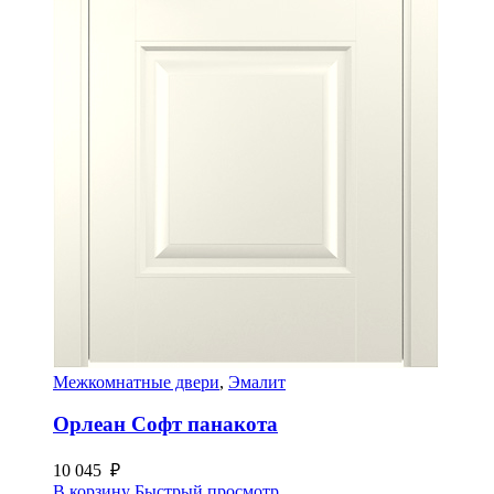
Межкомнатные двери
,
Эмалит
Орлеан Софт панакота
10 045
₽
В корзину
Быстрый просмотр