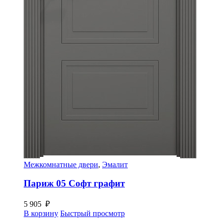
Межкомнатные двери
,
Эмалит
Париж 05 Софт графит
5 905
₽
В корзину
Быстрый просмотр