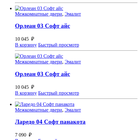
Межкомнатные двери
,
Эмалит
Орлеан 03 Софт айс
10 045
₽
В корзину
Быстрый просмотр
Межкомнатные двери
,
Эмалит
Орлеан 03 Софт айс
10 045
₽
В корзину
Быстрый просмотр
Межкомнатные двери
,
Эмалит
Ларедо 04 Софт панакота
7 090
₽