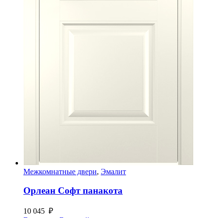
Межкомнатные двери
,
Эмалит
Орлеан Софт панакота
10 045
₽