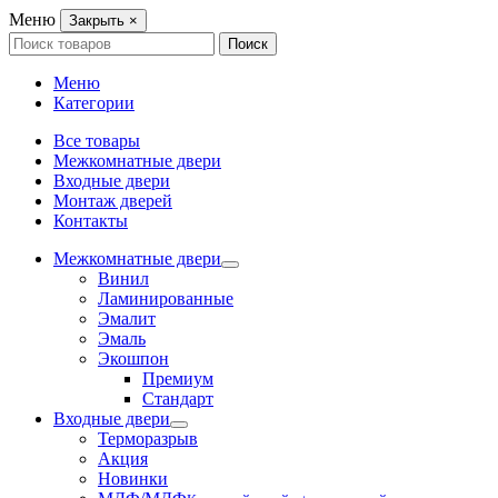
Меню
Закрыть
×
Search
Поиск
for:
Меню
Категории
Все товары
Межкомнатные двери
Входные двери
Монтаж дверей
Контакты
Межкомнатные двери
Винил
Ламинированные
Эмалит
Эмаль
Экошпон
Премиум
Стандарт
Входные двери
Терморазрыв
Акция
Новинки