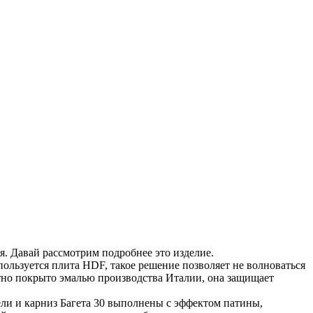
 Давай рассмотрим подробнее это изделие.
ользуется плита HDF, такое решение позволяет не волноваться
тно покрыто эмалью производства Италии, она защищает
ли и карниз Багета 30 выполнены с эффектом патины,