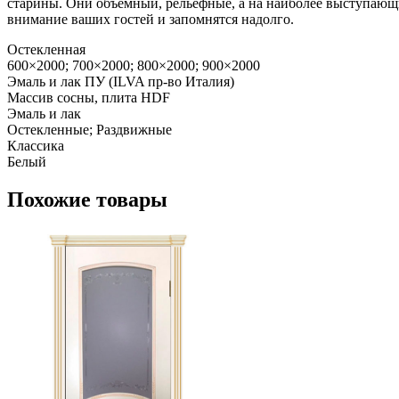
старины. Они объемный, рельефные, а на наиболее выступающи
внимание ваших гостей и запомнятся надолго.
Остекленная
600×2000; 700×2000; 800×2000; 900×2000
Эмаль и лак ПУ (ILVA пр-во Италия)
Массив сосны, плита HDF
Эмаль и лак
Остекленные; Раздвижные
Классика
Белый
Похожие товары