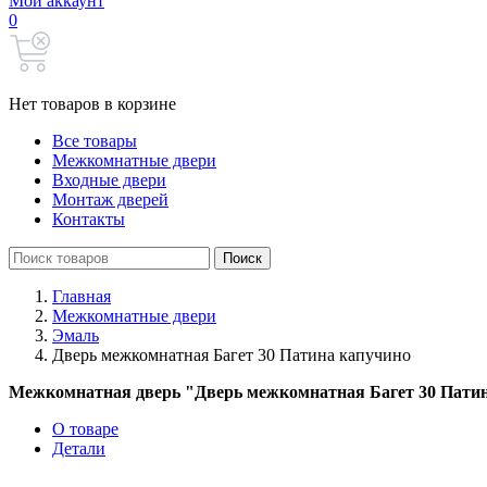
Мой аккаунт
0
Нет товаров в корзине
Все товары
Межкомнатные двери
Входные двери
Монтаж дверей
Контакты
Search
Поиск
for:
Главная
Межкомнатные двери
Эмаль
Дверь межкомнатная Багет 30 Патина капучино
Межкомнатная дверь "Дверь межкомнатная Багет 30 Патин
О товаре
Детали