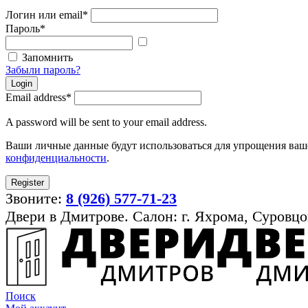
Логин или email
*
Пароль
*
Показать
пароль
Запомнить
Забыли пароль?
Login
Email address
*
A password will be sent to your email address.
Ваши личные данные будут использоваться для упрощения ваше
конфиденциальности
.
Register
Звоните:
8 (926) 577-71-23
Двери в Дмитрове. Салон: г. Яхрома, Суровцо
Поиск