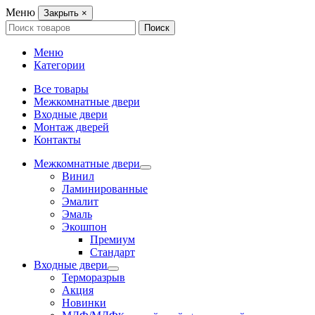
Меню
Закрыть
×
Search
Поиск
for:
Меню
Категории
Все товары
Межкомнатные двери
Входные двери
Монтаж дверей
Контакты
Межкомнатные двери
Винил
Ламинированные
Эмалит
Эмаль
Экошпон
Премиум
Стандарт
Входные двери
Терморазрыв
Акция
Новинки