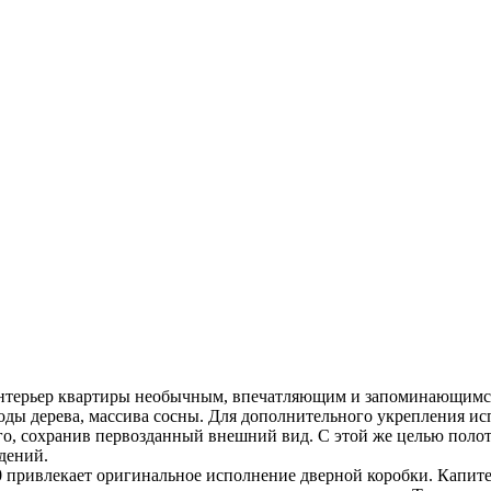
интерьер квартиры необычным, впечатляющим и запоминающимся.
ды дерева, массива сосны. Для дополнительного укрепления исп
го, сохранив первозданный внешний вид. С этой же целью поло
дений.
 привлекает оригинальное исполнение дверной коробки. Капите