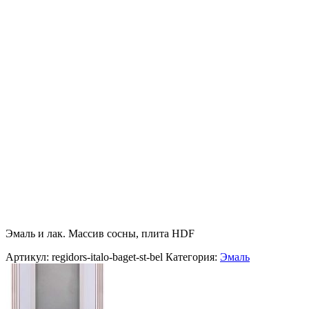
Эмаль и лак. Массив сосны, плита HDF
Артикул:
regidors-italo-baget-st-bel
Категория:
Эмаль