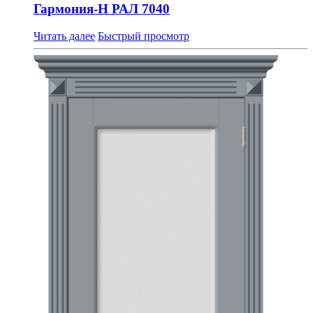
Гармония-Н РАЛ 7040
Читать далее
Быстрый просмотр