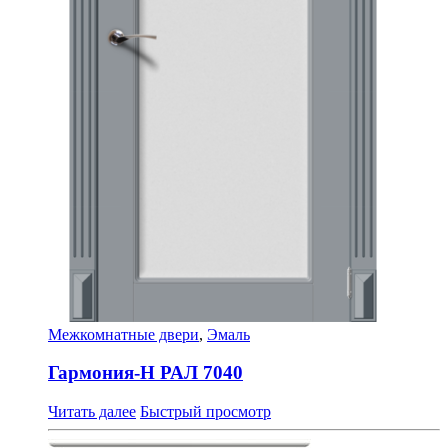
Межкомнатные двери
,
Эмаль
Гармония-Н РАЛ 7040
Читать далее
Быстрый просмотр