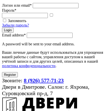
Логин или email
*
Пароль
*
Показать
пароль
Запомнить
Забыли пароль?
Login
Email address
*
A password will be sent to your email address.
Ваши личные данные будут использоваться для упрощения
вашей работы с сайтом, управления доступом к вашей
учётной записи и для других целей, описанных в нашей
политика конфиденциальности
.
Register
Звоните:
8 (926) 577-71-23
Двери в Дмитрове. Салон: г. Яхрома,
Суровцовский пр-д, 7