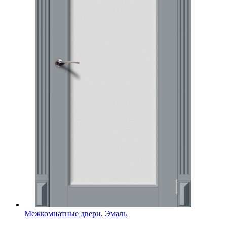
Межкомнатные двери
,
Эмаль