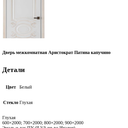
Дверь межкомнатная Аристократ Патина капучино
Детали
Цвет
Белый
Стекло
Глухая
Глухая
600×2000; 700×2000; 800×2000; 900×2000
Эмаль и лак ПУ (ILVA пр-во Италия)