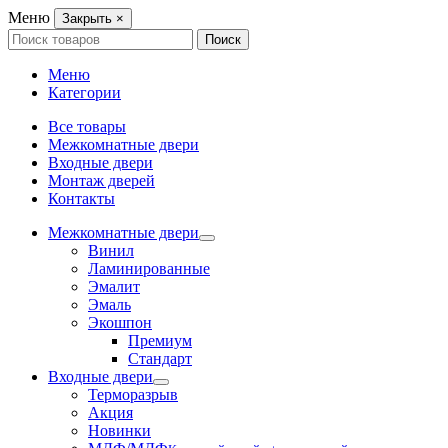
Меню
Закрыть
×
Search
Поиск
for:
Меню
Категории
Все товары
Межкомнатные двери
Входные двери
Монтаж дверей
Контакты
Межкомнатные двери
Винил
Ламинированные
Эмалит
Эмаль
Экошпон
Премиум
Стандарт
Входные двери
Терморазрыв
Акция
Новинки