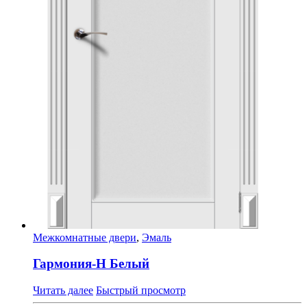
Межкомнатные двери
,
Эмаль
Гармония-Н Белый
Читать далее
Быстрый просмотр