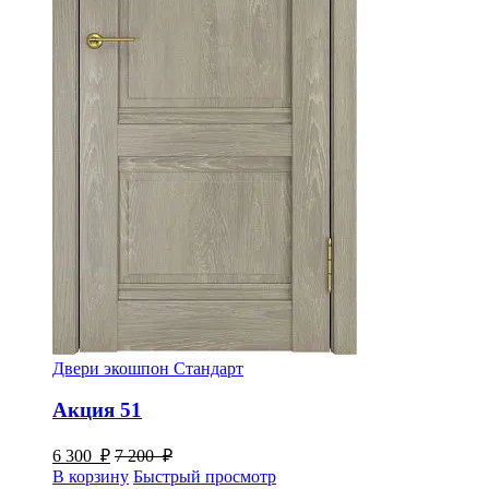
Двери экошпон Стандарт
Акция 51
6 300
₽
7 200
₽
В корзину
Быстрый просмотр