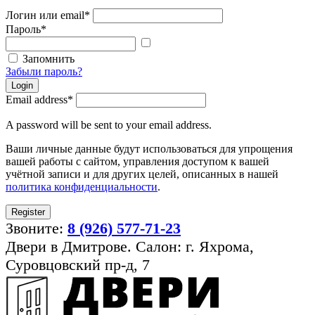
Логин или email
*
Пароль
*
Показать
пароль
Запомнить
Забыли пароль?
Login
Email address
*
A password will be sent to your email address.
Ваши личные данные будут использоваться для упрощения
вашей работы с сайтом, управления доступом к вашей
учётной записи и для других целей, описанных в нашей
политика конфиденциальности
.
Register
Звоните:
8 (926) 577-71-23
Двери в Дмитрове. Салон: г. Яхрома,
Суровцовский пр-д, 7