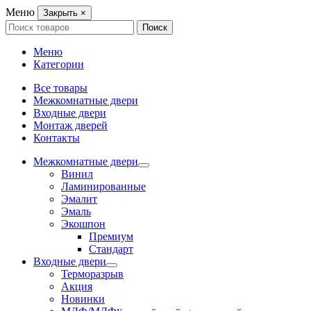
Меню
Закрыть
×
Search
Поиск
for:
Меню
Категории
Все товары
Межкомнатные двери
Входные двери
Монтаж дверей
Контакты
Межкомнатные двери
Винил
Ламинированные
Эмалит
Эмаль
Экошпон
Премиум
Стандарт
Входные двери
Терморазрыв
Акция
Новинки