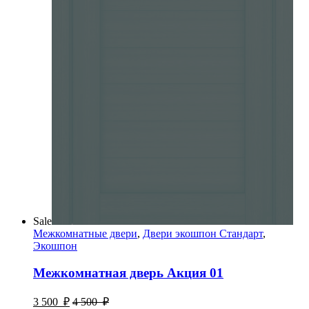
Sale
Межкомнатные двери
,
Двери экошпон Стандарт
,
Экошпон
Межкомнатная дверь Акция 01
3 500
₽
4 500
₽