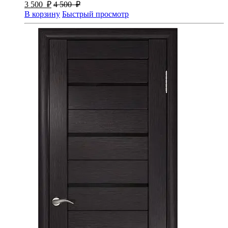
3 500
₽
4 500
₽
В корзину
Быстрый просмотр